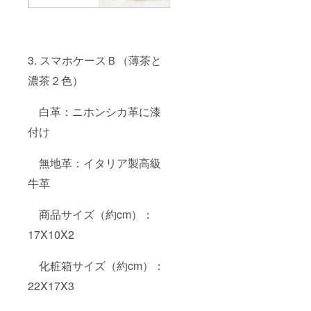
3. スマホケースＢ（薄茶と
濃茶２色）
白革：ニホンシカ革に漆
付け
無地革：イタリア製高級
牛革
商品サイズ（約cm）：
17X10X2
化粧箱サイズ（約cm）：
22X17X3