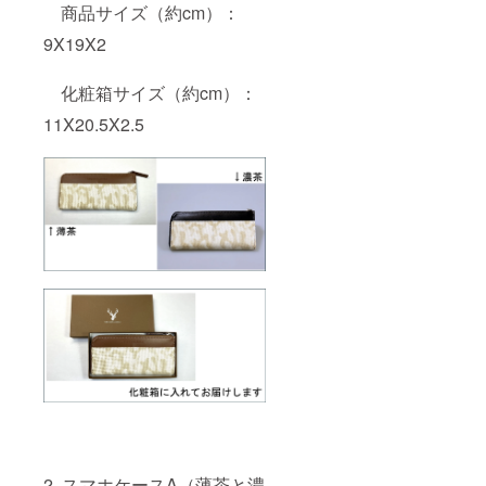
商品サイズ（約cm）：
9X19X2
化粧箱サイズ（約cm）：
11X20.5X2.5
2. スマホケースA（薄茶と濃