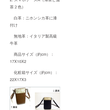
茶２色）
白革：ニホンシカ革に漆
付け
無地革：イタリア製高級
牛革
商品サイズ（約cm）：
17X10X2
化粧箱サイズ（約cm）：
22X17X3