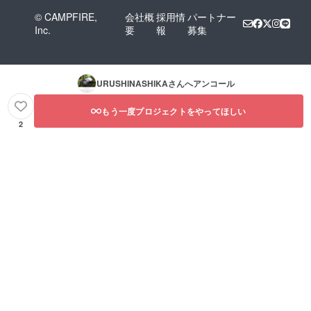
© CAMPFIRE,
会社概
採用情
パートナー
Inc.
要
報
募集
URUSHINASHIKA
さんへアンコール
もう一度プロジェクトをやってほしい
2