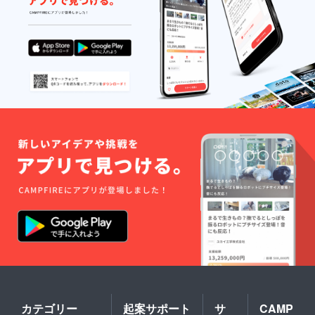
カテゴリー
起案サポート
サ
CAMP