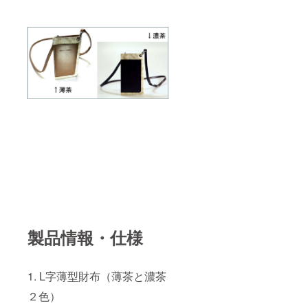
製品情報・仕様
1. L字薄型財布（薄茶と濃茶
２色）