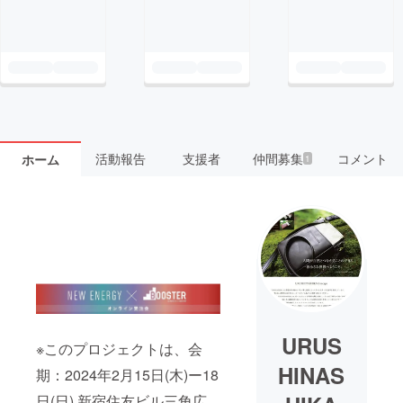
活動報告
支援者
仲間募集
コメント
ホーム
1
URUS
※このプロジェクトは、会
HINAS
期：2024年2月15日(木)ー18
日(日) 新宿住友ビル三角広