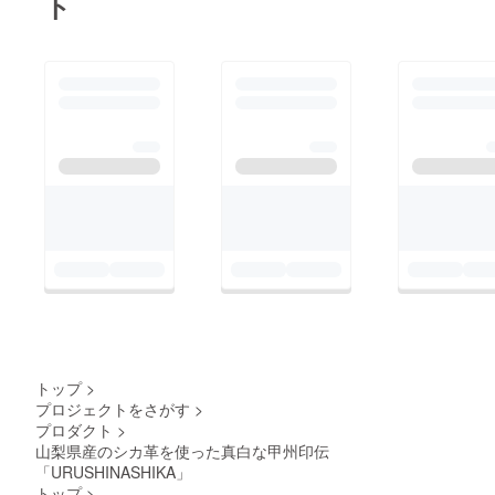
ト
トップ
>
プロジェクトをさがす
>
プロダクト
>
山梨県産のシカ革を使った真白な甲州印伝
「URUSHINASHIKA」
トップ
>