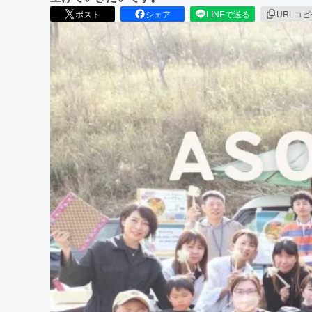
ポスト
シェア
LINEで送る
URLコ