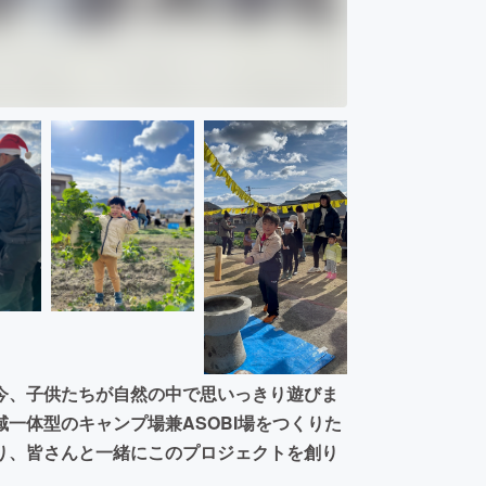
今、子供たちが自然の中で思いっきり遊びま
一体型のキャンプ場兼ASOBI場をつくりた
り、皆さんと一緒にこのプロジェクトを創り