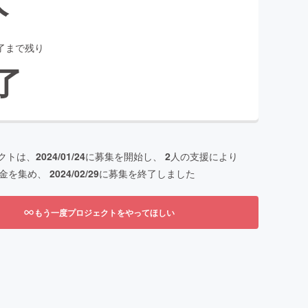
了まで残り
了
クトは、
2024/01/24
に募集を開始し、
2
人の支援により
金を集め、
2024/02/29
に募集を終了しました
もう一度プロジェクトをやってほしい