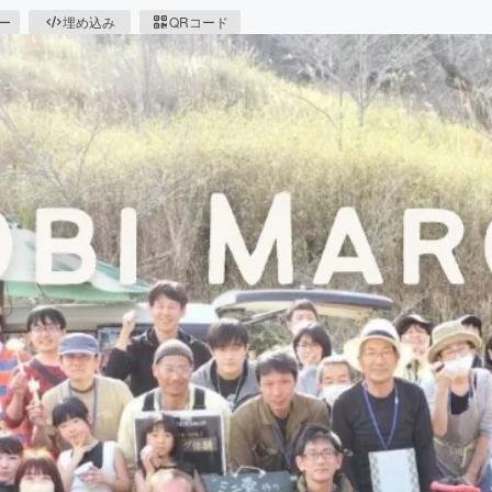
ピー
埋め込み
QRコード