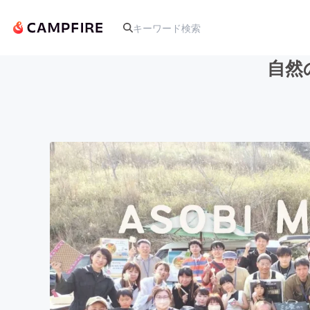
自然
人気のプロジェクト
アート・写真
テクノロジー・ガジェット
映像・映画
ビジネス・起業