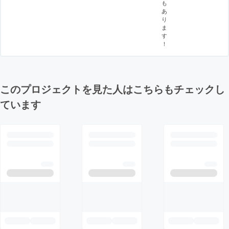
も
あ
り
ま
す
！
このプロジェクトを見た人はこちらもチェックし
ています