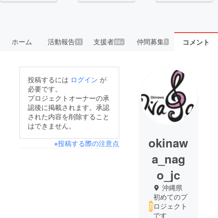
ホーム
活動報告
支援者
仲間募集
コメント
11
99+
1
投稿するには
ログイン
が
必要です。
プロジェクトオーナーの承
認後に掲載されます。承認
された内容を削除すること
はできません。
okinaw
※投稿する際の注意点
a_nag
o_jc
沖縄県
初めてのプ
ロジェクト
です