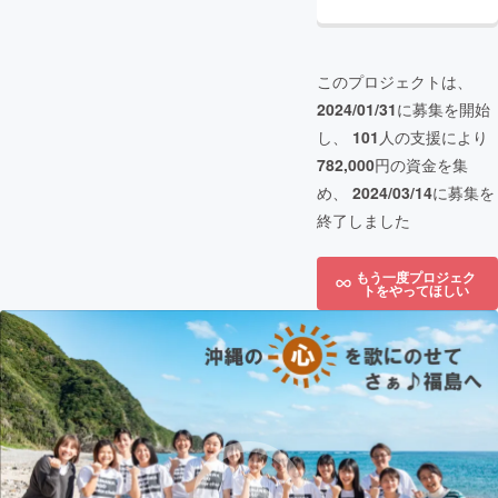
このプロジェクトは、
2024/01/31
に募集を開始
し、
101
人の支援により
782,000
円の資金を集
め、
2024/03/14
に募集を
終了しました
もう一度プロジェク
トをやってほしい