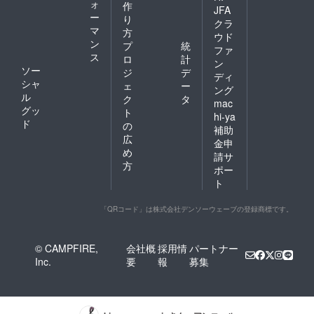
ォ
作
JFA
ー
り
クラ
マ
方
ウド
ン
プ
統
ファ
ス
ロ
計
ン
ソー
ジ
デ
ディ
シャ
ェ
ー
ング
ル
ク
タ
mac
グッ
ト
hi-ya
ド
の
補助
広
金申
め
請サ
方
ポー
ト
「QRコード」は株式会社デンソーウェーブの登録商標です。
© CAMPFIRE,
会社概
採用情
パートナー
Inc.
要
報
募集