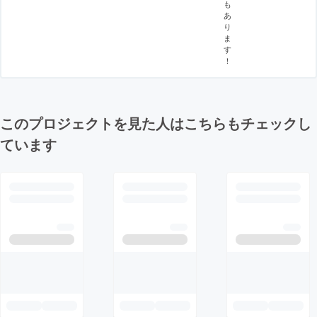
も
あ
り
ま
す
！
このプロジェクトを見た人はこちらもチェックし
ています