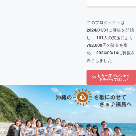
このプロジェクトは、
2024/01/31
に募集を開始
し、
101
人の支援により
782,000
円の資金を集
め、
2024/03/14
に募集を
終了しました
もう一度プロジェク
トをやってほしい