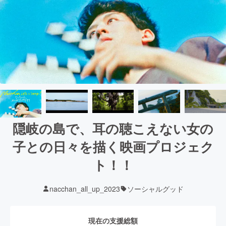
隠岐の島で、耳の聴こえない女の
子との日々を描く映画プロジェク
ト！！
nacchan_all_up_2023
ソーシャルグッド
現在の支援総額