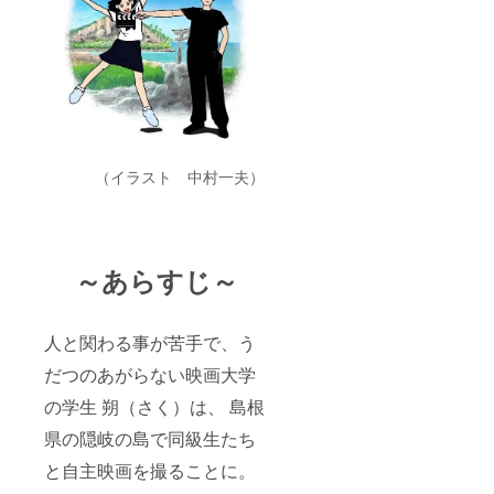
（イラスト 中村一夫）
～あらすじ～
人と関わる事が苦手で、う
だつのあがらない映画大学
の学生 朔（さく）は、 島根
県の隠岐の島で同級生たち
と自主映画を撮ることに。