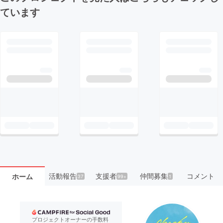
ています
活動報告
支援者
仲間募集
コメント
ホーム
37
99+
1
プロジェクトオーナーの手数料