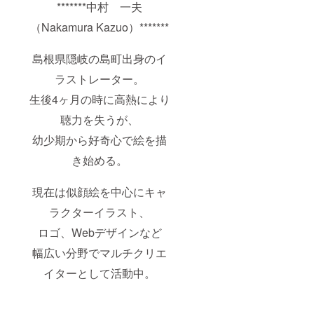
*******中村 一夫
（Nakamura Kazuo）*******
島根県隠岐の島町出身のイ
ラストレーター。
生後4ヶ月の時に高熱により
聴力を失うが、
幼少期から好奇心で絵を描
き始める。
現在は似顔絵を中心にキャ
ラクターイラスト、
ロゴ、Webデザインなど
幅広い分野でマルチクリエ
イターとして活動中。