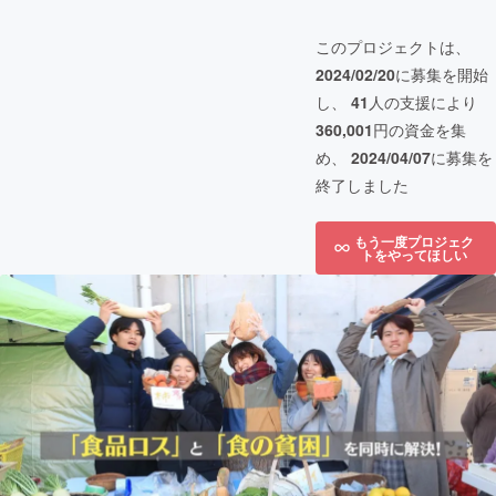
このプロジェクトは、
2024/02/20
に募集を開始
し、
41
人の支援により
360,001
円の資金を集
め、
2024/04/07
に募集を
終了しました
もう一度プロジェク
トをやってほしい