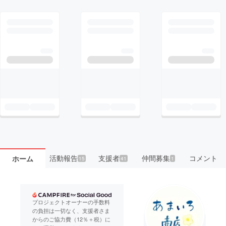
活動報告
支援者
仲間募集
コメント
ホーム
15
41
1
プロジェクトオーナーの手数料
の負担は一切なく、支援者さま
からのご協力費（12％＋税）に