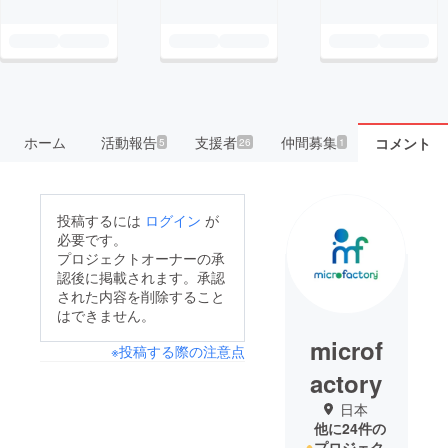
ホーム
活動報告
支援者
仲間募集
コメント
5
26
1
投稿するには
ログイン
が
必要です。
プロジェクトオーナーの承
認後に掲載されます。承認
された内容を削除すること
はできません。
microf
※投稿する際の注意点
actory
日本
他に24件の
プロジェク