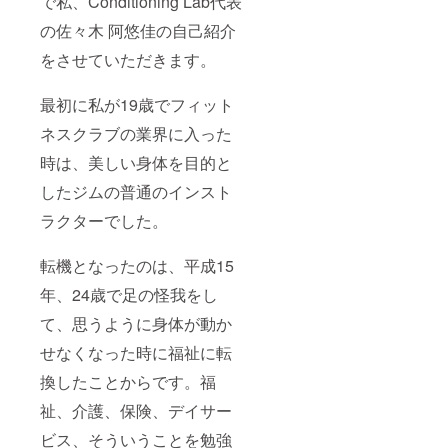
で私、Conditioning Lab代表
の佐々木 阿悠佳の自己紹介
をさせていただきます。
最初に私が19歳でフィット
ネスクラブの業界に入った
時は、美しい身体を目的と
したジムの普通のインスト
ラクターでした。
転機となったのは、平成15
年、24歳で足の怪我をし
て、思うように身体が動か
せなくなった時に福祉に転
換したことからです。福
祉、介護、保険、デイサー
ビス、そういうことを勉強