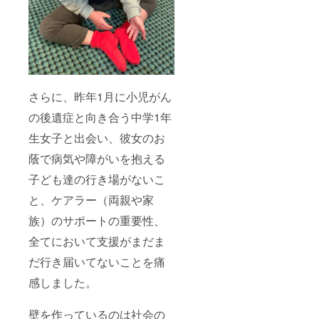
さらに、昨年1月に小児がん
の後遺症と向き合う中学1年
生女子と出会い、彼女のお
蔭で病気や障がいを抱える
子ども達の行き場がないこ
と、ケアラー（両親や家
族）のサポートの重要性、
全てにおいて支援がまだま
だ行き届いてないことを痛
感しました。
壁を作っているのは社会の