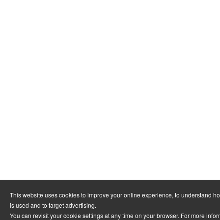
This website uses cookies to improve your online experience, to understand h
is used and to target advertising.
You can revisit your cookie settings at any time on your browser. For more info