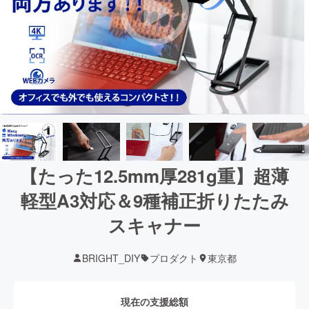
【たった12.5mm厚281g重】超薄
軽型A3対応＆9種補正折りたたみ
スキャナー
BRIGHT_DIY
プロダクト
東京都
現在の支援総額