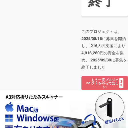
終了
このプロジェクトは、
2025/08/16
に募集を開始
し、
216
人の支援により
4,916,260
円の資金を集
め、
2025/09/30
に募集を
終了しました
もう一度プロジェ
3
クトをやってほし
3
い