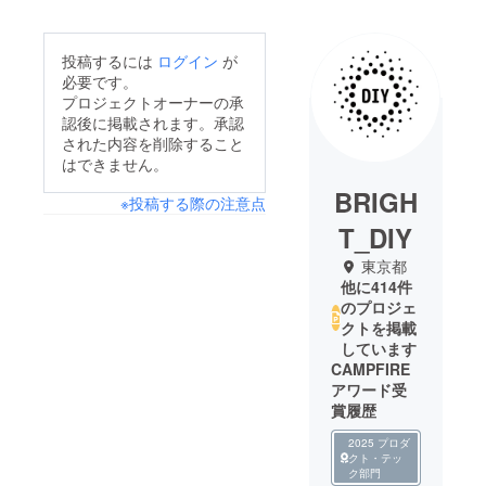
投稿するには
ログイン
が
必要です。
プロジェクトオーナーの承
認後に掲載されます。承認
された内容を削除すること
はできません。
BRIGH
※投稿する際の注意点
T_DIY
東京都
他に414件
のプロジェ
クトを掲載
しています
CAMPFIRE
アワード受
賞履歴
2025 プロダ
クト・テッ
ク部門