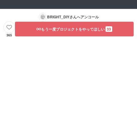
BRIGHT_DIY
さんへアンコール
もう一度プロジェクトをやってほしい
33
365