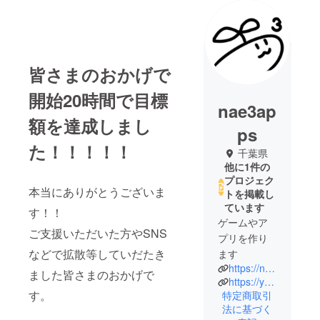
皆さまのおかげで
開始20時間で目標
nae3ap
額を達成しまし
ps
た！！！！！
千葉県
他に1件の
プロジェク
本当にありがとうございま
トを掲載し
ています
す！！
ゲームやア
ご支援いただいた方やSNS
プリを作り
などで拡散等していだたき
ます
https://nae3na.hatenablog.com/
ました皆さまのおかげで
https://youtube.com/@nae3na
す。
特定商取引
法に基づく