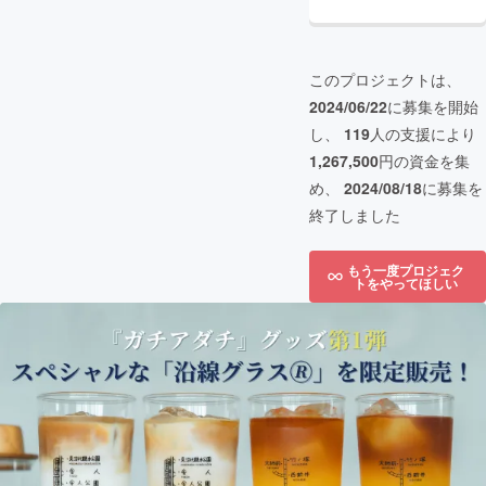
このプロジェクトは、
2024/06/22
に募集を開始
し、
119
人の支援により
1,267,500
円の資金を集
め、
2024/08/18
に募集を
終了しました
もう一度プロジェク
トをやってほしい