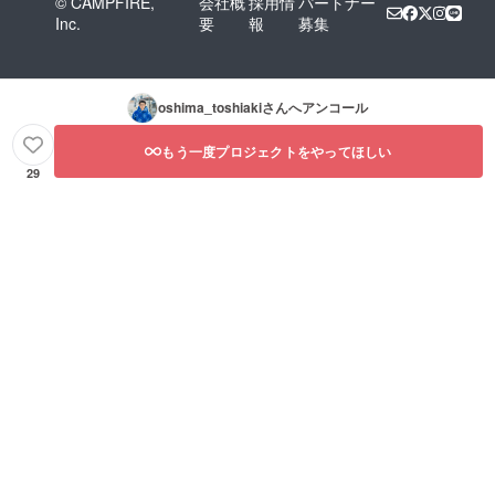
© CAMPFIRE,
会社概
採用情
パートナー
Inc.
要
報
募集
oshima_toshiaki
さんへアンコール
もう一度プロジェクトをやってほしい
29