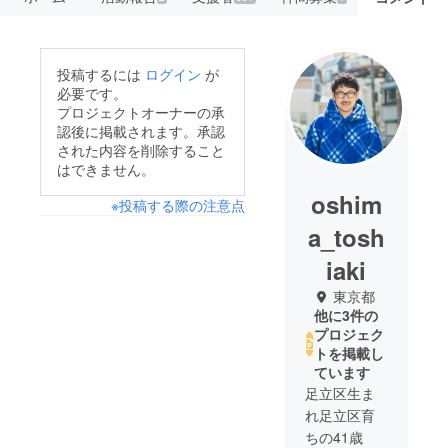
投稿するには
ログイン
が
必要です。
プロジェクトオーナーの承
認後に掲載されます。承認
された内容を削除すること
はできません。
oshim
※投稿する際の注意点
a_tosh
iaki
東京都
他に3件の
プロジェク
トを掲載し
ています
足立区生ま
れ足立区育
ちの41歳