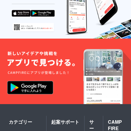
カテゴリー
起案サポート
サ
CAMP
ー
FIRE