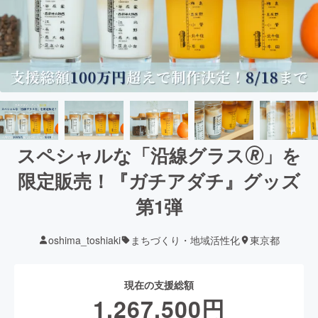
スペシャルな「沿線グラス🄬」を
限定販売！『ガチアダチ』グッズ
第1弾
oshima_toshiaki
まちづくり・地域活性化
東京都
現在の支援総額
1,267,500
円