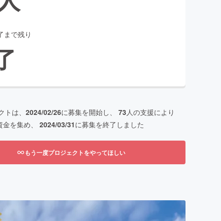
了まで残り
了
クトは、
2024/02/26
に募集を開始し、
73
人の支援により
資金を集め、
2024/03/31
に募集を終了しました
もう一度プロジェクトをやってほしい