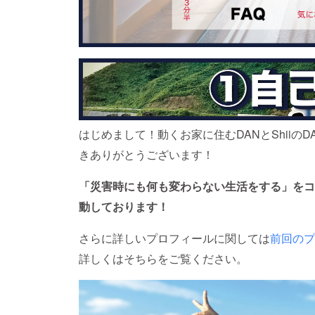
はじめまして！動くお家に住むDANとShiiの
きありがとうございます！
「災害時にも何も変わらない生活をする」をコンセプ
動しております！
さらに詳しいプロフィールに関しては
前回のプ
詳しくはそちらをご覧ください。