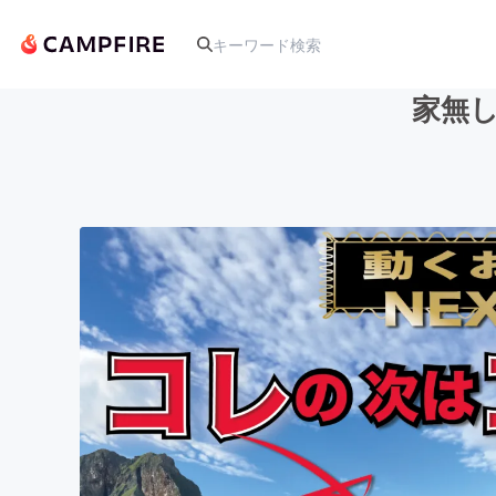
家無し
人気のプロジェクト
アート・写真
テクノロジー・ガジェット
映像・映画
ビジネス・起業