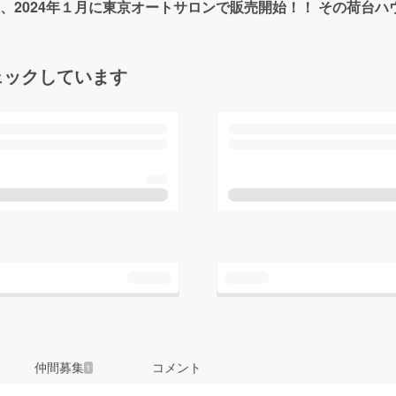
し、2024年１月に東京オートサロンで販売開始！！ その荷台
ェックしています
仲間募集
コメント
1