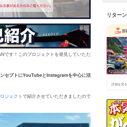
リターン
目
DANです！このプロジェクトを発見していただ
トにYouTubeとInstagramを中心に活
詳細を見
ロジェクト
で紹介させていただきましたので