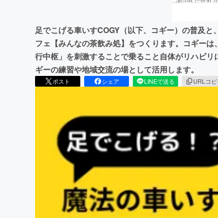
足でこげる車いすCOGY（以下、コギー）の普及と
フェ【みんなの茶飲み処】をつくります。コギーは
行中枢」を刺激することで乗ること自体がリハビリ
ギーの練習や地域交流の場として活用します。
ポスト
シェア
LINEで送る
URLコ