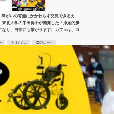
、障がいの有無にかかわらず交流できるカ
、東北大学の半田博士が開発した「原始的歩
になり、自信にも繋がります。カフェは、コ
ピー
埋め込み
QRコード