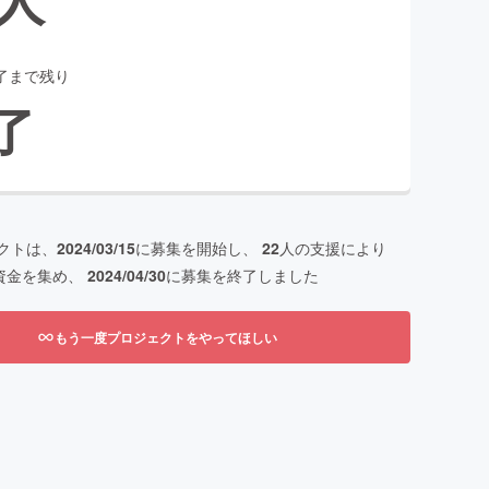
了まで残り
了
クトは、
2024/03/15
に募集を開始し、
22
人の支援により
資金を集め、
2024/04/30
に募集を終了しました
もう一度プロジェクトをやってほしい