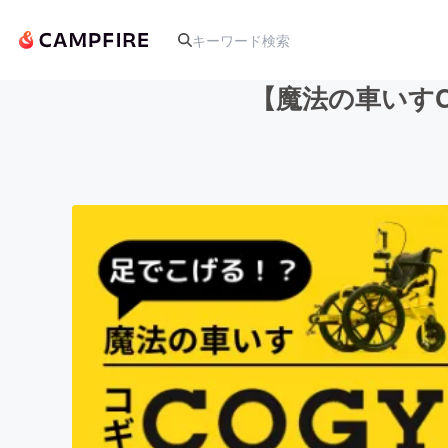
【魔法の車いす
人気のプロジェクト
アート・写真
テクノロジー・ガジェット
映像・映画
ビジネス・起業