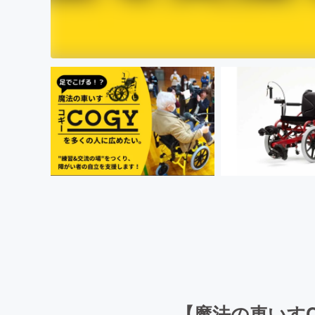
【魔法の車いす