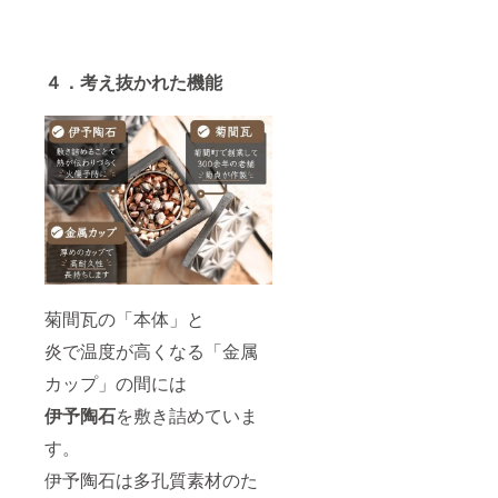
４．考え抜かれた機能
菊間瓦の「本体」と
炎で温度が高くなる「金属
カップ」の間には
伊予陶石
を敷き詰めていま
す。
伊予陶石は多孔質素材のた