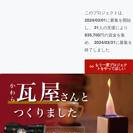
このプロジェクトは、
2024/03/01
に募集を開始
し、
31
人の支援により
835,700
円の資金を集
め、
2024/03/31
に募集を
終了しました
もう一度プロジェク
トをやってほしい