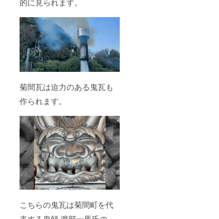
的に見られます。
菊間瓦は迫力のある鬼瓦も
作られます。
こちらの鬼瓦は菊間町を代
表する鬼師 渡部一馬氏の