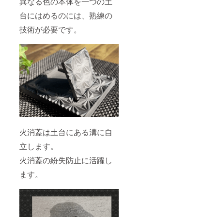
異なる色の本体を一つの土
台にはめるのには、熟練の
技術が必要です。
火消蓋は土台にある溝に自
立します。
火消蓋の紛失防止に活躍し
ます。