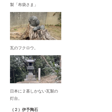
製「布袋さま」
瓦のフクロウ。
日本に２基しかない瓦製の
灯台。
（２）伊予陶石