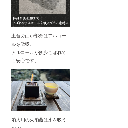
土台の白い部分はアルコー
ルを吸収。
アルコールが多少こぼれて
も安心です。
消火用の火消蓋は水を吸う
ので