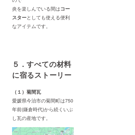
炎を楽しんでいる間は
コー
スター
としても使える便利
なアイテムです。
５．すべての材料
に宿るストーリー
（１）菊間瓦
愛媛県今治市の菊間町は750
年前(鎌倉時代)から続くいぶ
し瓦の産地です。