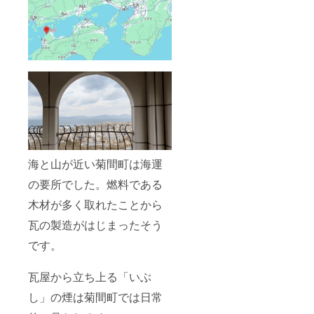
海と山が近い菊間町は海運
の要所でした。燃料である
木材が多く取れたことから
瓦の製造がはじまったそう
です。
瓦屋から立ち上る「いぶ
し」の煙は菊間町では日常