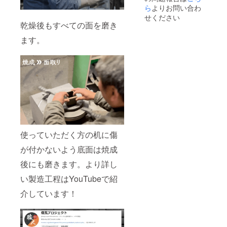
ら
よりお問い合わ
せください
乾燥後もすべての面を磨き
ます。
使っていただく方の机に傷
が付かないよう底面は焼成
後にも磨きます。より詳し
い製造工程はYouTubeで紹
介しています！