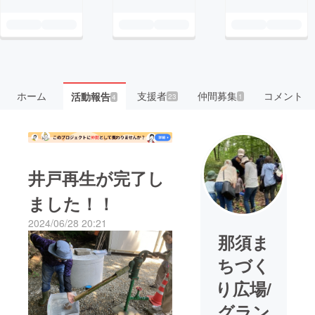
ホーム
支援者
仲間募集
コメント
活動報告
23
1
4
井戸再生が完了し
ました！！
2024/06/28 20:21
那須ま
ちづく
り広場/
グラン