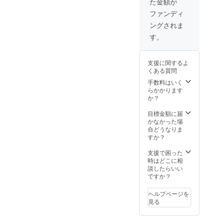
た金額が
ファンディ
ングされま
す。
支援に関するよ
くある質問
手数料はいく
らかかります
か？
目標金額に届
かなかった場
合どうなりま
すか？
支援で困った
時はどこに相
談したらいい
ですか？
ヘルプページを
見る