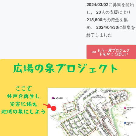
2024/03/02
に募集を開始
し、
23
人の支援により
215,500
円の資金を集
め、
2024/04/30
に募集を
終了しました
もう一度プロジェク
トをやってほしい