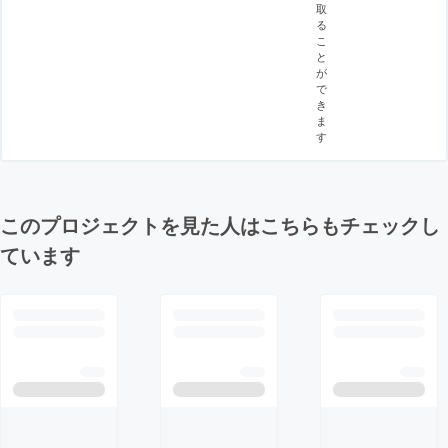
取
る
こ
と
が
で
き
ま
す
このプロジェクトを見た人はこちらもチェックし
ています