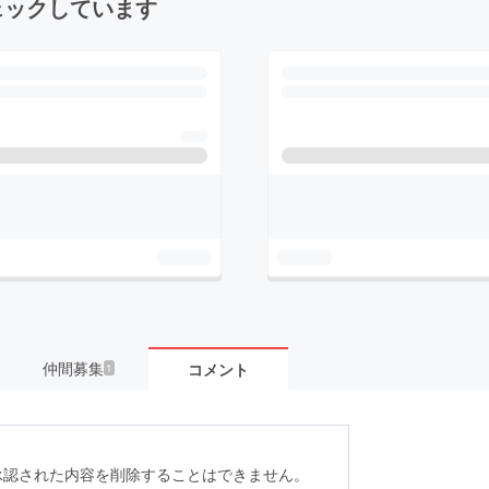
ェックしています
仲間募集
コメント
1
承認された内容を削除することはできません。