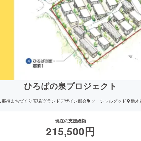
ひろばの泉プロジェクト
那須まちづくり広場/グランドデザイン部会
ソーシャルグッド
栃木
現在の支援総額
215,500
円