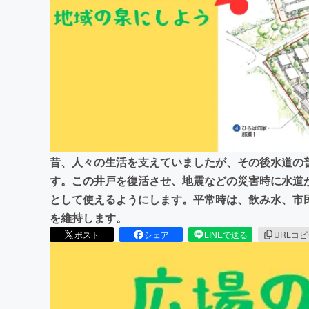
まちづくり・地域活性化
昔、人々の生活を支えていましたが、その後水道の
す。この井戸を復活させ、地震などの災害時に水道
として使えるようにします。平常時は、飲み水、市
を維持します。
ポスト
シェア
LINEで送る
URLコ