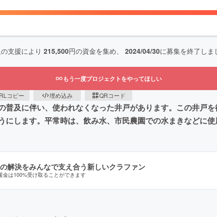
人の支援により
215,500
円の資金を集め、
2024/04/30
に募集を終了しま
もう一度プロジェクトをやってほしい
RLコピー
埋め込み
QRコード
の普及に伴い、使われなくなった井戸があります。この井戸を
うにします。平常時は、飲み水、市民農園での水まきなどに使
の解決をみんなで支え合う新しいクラファン
援金は100%受け取ることができます