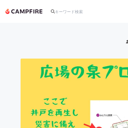
人気のプロジェクト
アート・写真
テクノロジー・ガジェット
映像・映画
ビジネス・起業