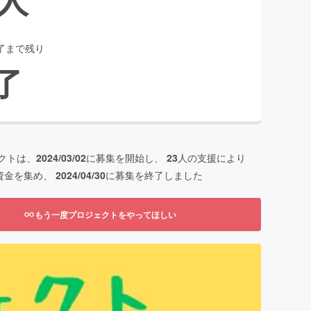
了まで残り
了
クトは、
2024/03/02
に募集を開始し、
23
人の支援により
資金を集め、
2024/04/30
に募集を終了しました
もう一度プロジェクトをやってほしい