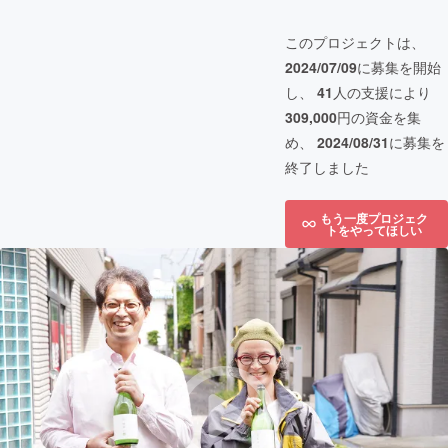
このプロジェクトは、
2024/07/09
に募集を開始
し、
41
人の支援により
309,000
円の資金を集
め、
2024/08/31
に募集を
終了しました
もう一度プロジェク
トをやってほしい