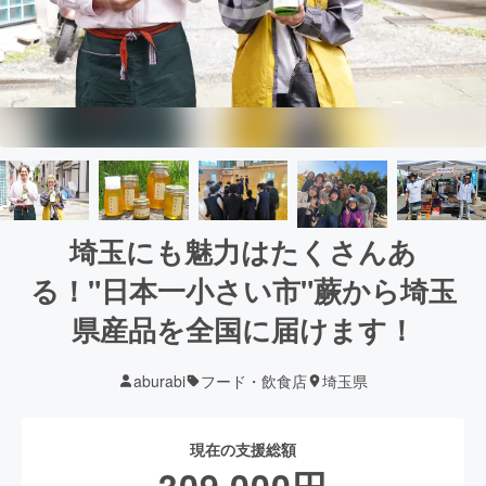
埼玉にも魅力はたくさんあ
る！"日本一小さい市"蕨から埼玉
県産品を全国に届けます！
aburabi
フード・飲食店
埼玉県
現在の支援総額
309,000
円