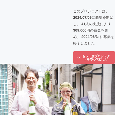
このプロジェクトは、
2024/07/09
に募集を開始
し、
41
人の支援により
309,000
円の資金を集
め、
2024/08/31
に募集を
終了しました
もう一度プロジェク
トをやってほしい