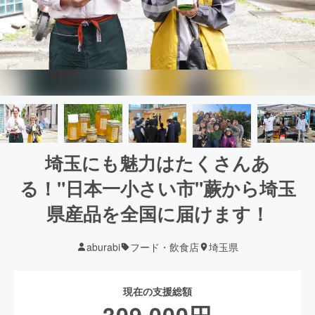
埼玉にも魅力はたくさんあ
る！"日本一小さい市"蕨から埼玉
県産品を全国に届けます！
aburabi
フード・飲食店
埼玉県
現在の支援総額
309,000
円