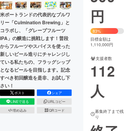
円
まちづくり・地域活性化
米ポートランドの代表的なブルワ
リー「Culmination Brewing」と
CAMPFIRE for Social Good
CAMPFIRE Creation
コラボし、「グレープフルーツ
83%
CAMPFIREふるさと納税
machi-ya
コミュニティ
IPA」の醸造に挑戦します！普段
目標金額は
1,110,000円
からフルーツやスパイスを使った
新しいビール造りにチャレンジし
支援者数
ている私たちの、フラッグシップ
112
となるビールを目指します。記念
すべき初回醸造を是非、お試し下
人
さい！
ポスト
シェア
LINEで送る
URLコピー
埋め込み
QRコード
募集終了まで残
り