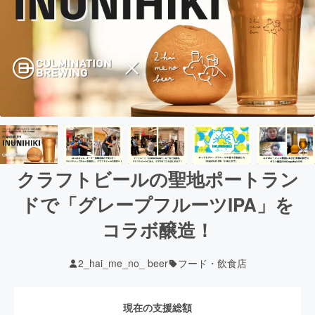
クラフトビールの聖地ポートラン
ドで「グレープフルーツIPA」を
コラボ醸造！
2_hai_me_no_ beer
フード・飲食店
現在の支援総額