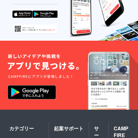
カテゴリー
起案サポート
サ
CAMP
ー
FIRE