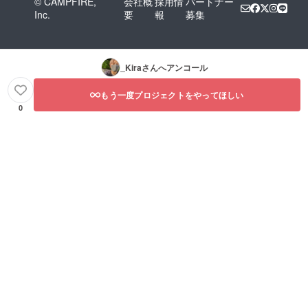
© CAMPFIRE,
会社概
採用情
パートナー
Inc.
要
報
募集
_Kira
さんへアンコール
もう一度プロジェクトをやってほしい
0