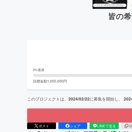
皆の希
0
%達成
目標金額
1,000,000
円
このプロジェクトは、
2024/02/22
に募集を開始し、
202
ポスト
シェア
LINEで送る
U