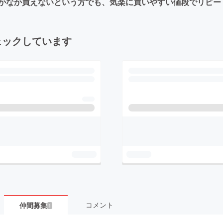
かなか買えないという方でも、気楽に買いやすい値段でリピー
ェックしています
コメント
仲間募集
1