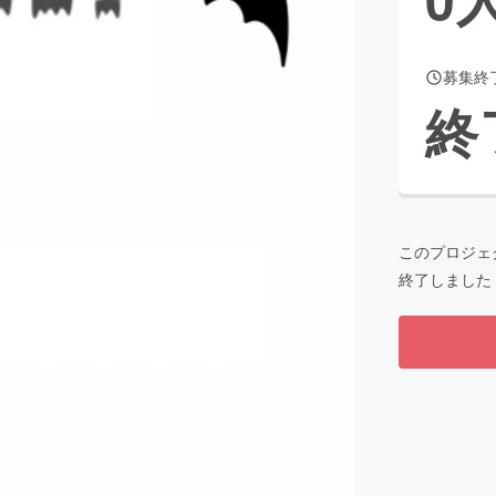
募集終
CAMPFIRE for Social Good
CAMPFIRE Creation
終
CAMPFIREふるさと納税
machi-ya
コミュニティ
このプロジェ
終了しました