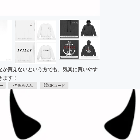
なか買えないという方でも、気楽に買いやす
きます！
ピー
埋め込み
QRコード