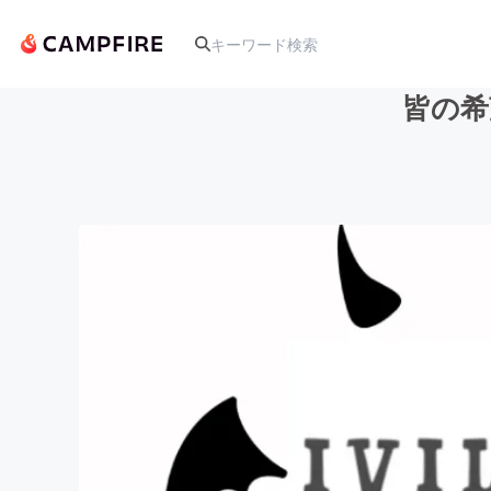
皆の希
人気のプロジェクト
アート・写真
テクノロジー・ガジェット
映像・映画
ビジネス・起業