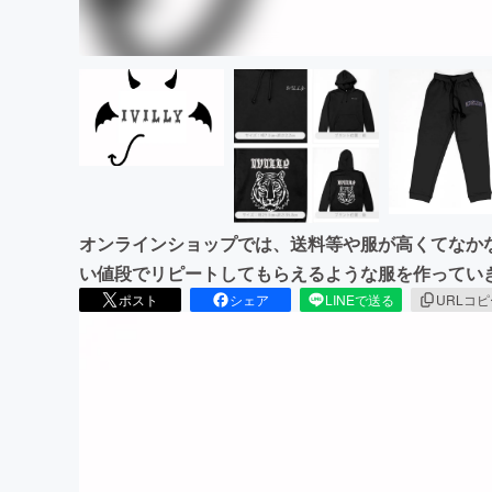
オンラインショップでは、送料等や服が高くてなか
い値段でリピートしてもらえるような服を作ってい
ポスト
シェア
LINEで送る
URLコ