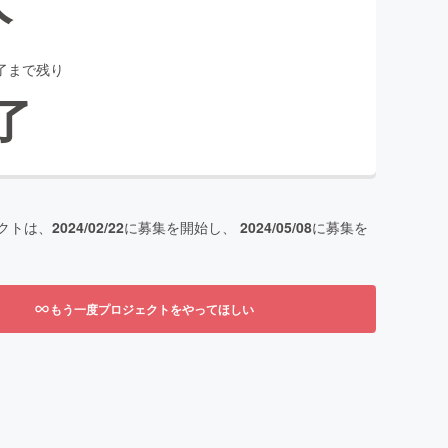
了まで残り
了
クトは、
2024/02/22
に募集を開始し、
2024/05/08
に募集を
もう一度プロジェクトをやってほしい