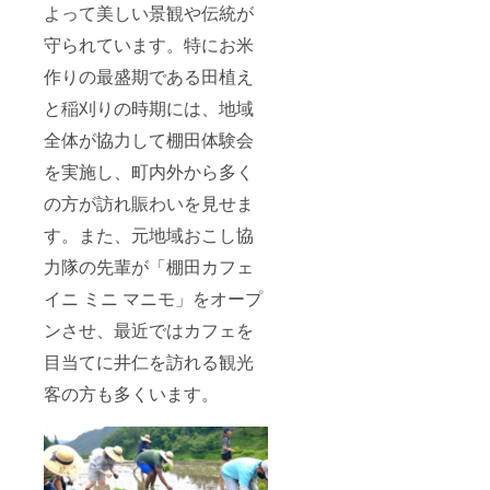
よって美しい景観や伝統が
守られています。特にお米
作りの最盛期である田植え
と稲刈りの時期には、地域
全体が協力して棚田体験会
を実施し、町内外から多く
の方が訪れ賑わいを見せま
す。また、元地域おこし協
力隊の先輩が「棚田カフェ
イニ ミニ マニモ」をオープ
ンさせ、最近ではカフェを
目当てに井仁を訪れる観光
客の方も多くいます。