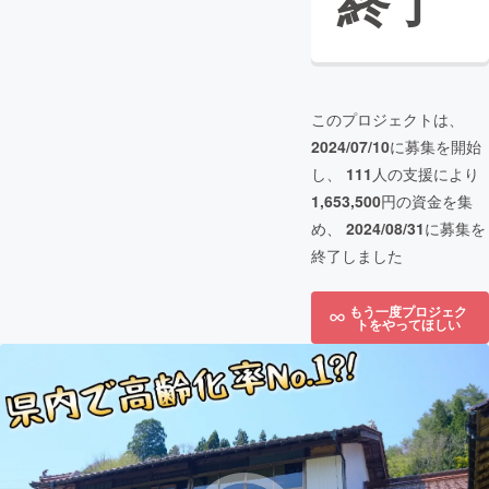
終了
このプロジェクトは、
2024/07/10
に募集を開始
し、
111
人の支援により
1,653,500
円の資金を集
め、
2024/08/31
に募集を
終了しました
もう一度プロジェク
トをやってほしい