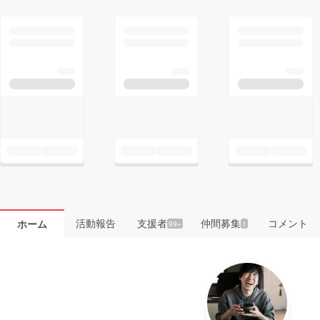
活動報告
支援者
仲間募集
コメント
ホーム
99+
1