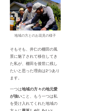
地域の方とのお花見の様子
そもそも、井仁の棚田の風
景に魅了されて移住してき
た私が、棚田を後世に残し
たいと思った理由は2つあり
ます。
一つは
地域の方々の地元愛
が強い
こと、もう一つは私
を受け入れてくれた地域の
方々に
恩返しがしたい
と