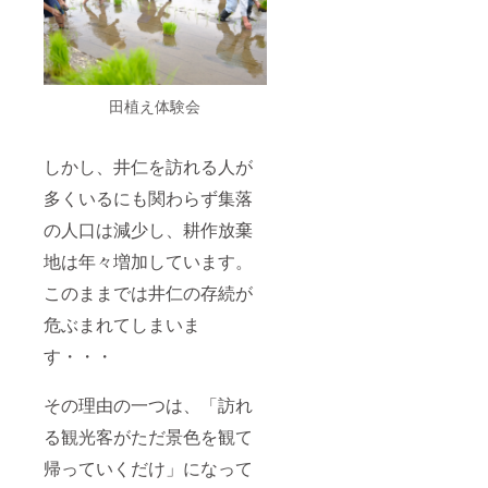
田植え体験会
しかし、井仁を訪れる人が
多くいるにも関わらず集落
の人口は減少し、耕作放棄
地は年々増加しています。
このままでは井仁の存続が
危ぶまれてしまいま
す・・・
その理由の一つは、「訪れ
る観光客がただ景色を観て
帰っていくだけ」になって