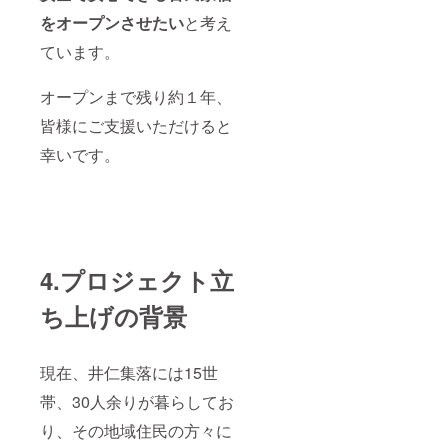
お名前
も併せ
をオープンさせたい
と考え
てご記
ています。
入くだ
さい。
オープンまで残り約１年、
皆様にご支援いただけると
幸いです。
4.プロジェクト立
ち上げの背景
現在、井仁集落には15世
帯、30人余りが暮らしてお
り、その地域住民の方々に