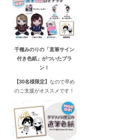
ます。
千種みのりの「直筆サイン
付き色紙」がついたプラ
ン！
【30名様限定】
なので早め
のご支援がオススメです！