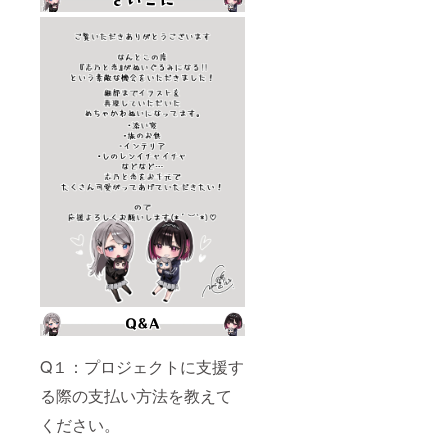
Q１：プロジェクトに支援す
る際の支払い方法を教えて
ください。