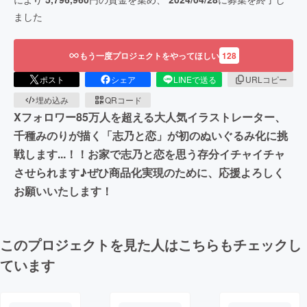
ました
もう一度プロジェクトをやってほしい
128
ポスト
シェア
LINEで送る
URLコピー
埋め込み
QRコード
Xフォロワー85万人を超える大人気イラストレーター、
千種みのりが描く「志乃と恋」が初のぬいぐるみ化に挑
戦します...！！お家で志乃と恋を思う存分イチャイチャ
させられます♪ぜひ商品化実現のために、応援よろしく
お願いいたします！
このプロジェクトを見た人はこちらもチェックし
ています