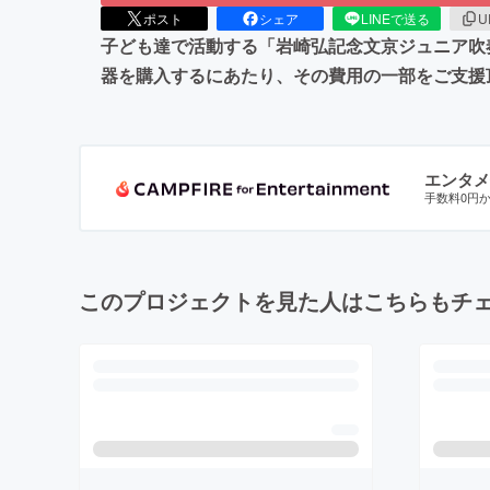
ポスト
シェア
LINEで送る
U
子ども達で活動する「岩崎弘記念文京ジュニア吹
器を購入するにあたり、その費用の一部をご支援
エンタメ
手数料0円
このプロジェクトを見た人はこちらもチ