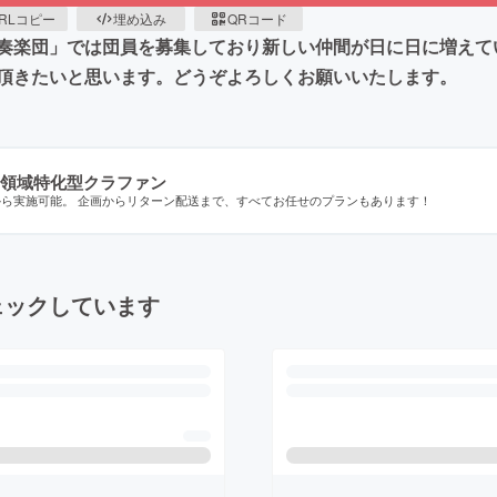
RLコピー
埋め込み
QRコード
奏楽団」では団員を募集しており新しい仲間が日に日に増えて
頂きたいと思います。どうぞよろしくお願いいたします。
領域特化型クラファン
から実施可能。 企画からリターン配送まで、すべてお任せのプランもあります！
ェックしています