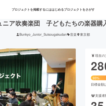
プロジェクトを掲載するには
はじめる
プロジェクトをさがす
ュニア吹奏楽団 子どもたちの楽器購
Bunkyo_Junior_Suisougakudan
音楽
東京都
注目のリターン
注目の新着プロジェクト
募集終了が近いプロジェクト
も
現在の
音楽
舞台・パフォーマンス
28
ゲーム・サービス開発
フード・飲食店
93%
書籍・雑誌出版
アニメ・漫画
目標金額は3
支援者
チャレンジ
ビューティー・ヘルスケ
35