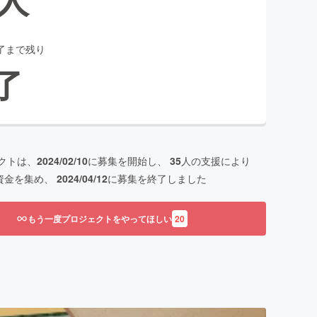
了まで残り
了
クトは、
2024/02/10
に募集を開始し、
35
人の支援により
資金を集め、
2024/04/12
に募集を終了しました
もう一度プロジェクトをやってほしい
20