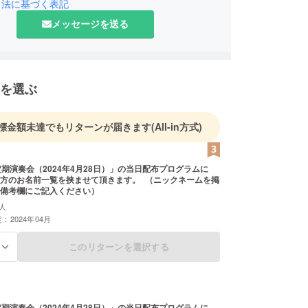
引法に基づく表記
メッセージを送る
を選ぶ
標金額未達でもリターンが届きます
(All-in方式)
定期演奏会（2024年4月28日）」の当日配布プログラムに
方のお名前一覧を挟ませて頂きます。 （ニックネームを掲
備考欄にご記入ください）
人
：2024年04月
このリターンを選択する
る
定期演奏会（2024年4月28日）」の当日配布プログラムに