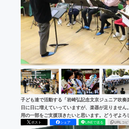
まちづくり・地域活性化
子ども達で活動する「岩崎弘記念文京ジュニア吹奏
日に日に増えていっていますが、楽器が足りません
用の一部をご支援頂きたいと思います。どうぞよろ
ポスト
シェア
LINEで送る
URLコ