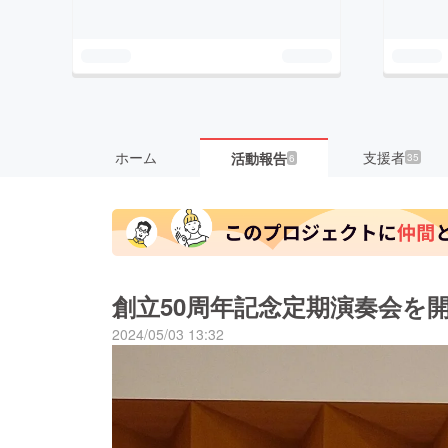
ホーム
支援者
活動報告
35
6
創立50周年記念定期演奏会を
2024/05/03 13:32