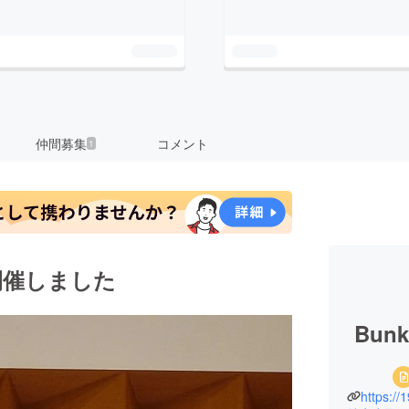
仲間募集
コメント
1
開催しました
Bunk
https://