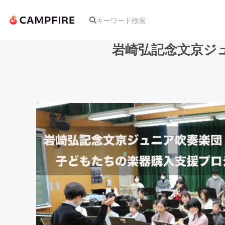
岩崎弘記念文京ジ
人気のプロジェクト
アート・写真
テクノロジー・ガジェット
映像・映画
ビジネス・起業