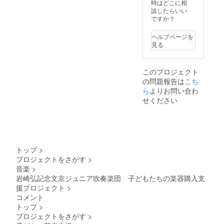
時はどこに相
談したらいい
ですか？
ヘルプページを
見る
このプロジェクト
の問題報告は
こち
ら
よりお問い合わ
せください
トップ
>
プロジェクトをさがす
>
音楽
>
岩崎弘記念文京ジュニア吹奏楽団 子どもたちの楽器購入支
援プロジェクト
>
コメント
トップ
>
プロジェクトをさがす
>