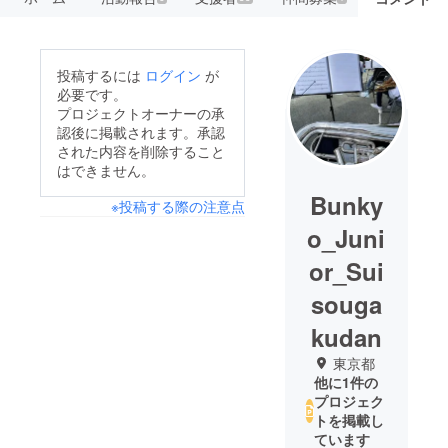
投稿するには
ログイン
が
必要です。
プロジェクトオーナーの承
認後に掲載されます。承認
された内容を削除すること
はできません。
Bunky
※投稿する際の注意点
o_Juni
or_Sui
souga
kudan
東京都
他に1件の
プロジェク
トを掲載し
ています