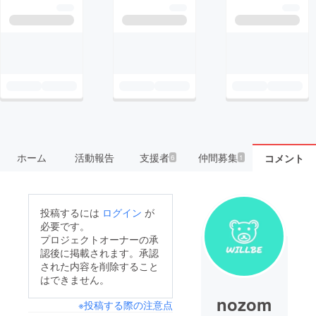
ホーム
活動報告
支援者
仲間募集
コメント
6
1
投稿するには
ログイン
が
必要です。
プロジェクトオーナーの承
認後に掲載されます。承認
された内容を削除すること
はできません。
nozom
※投稿する際の注意点