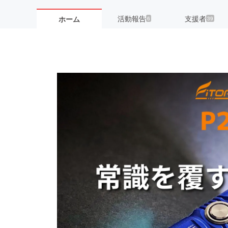
活動報告
支援者
ホーム
6
39