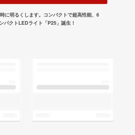
も瞬時に明るくします。コンパクトで超高性能、6
パクトLEDライト「P25」誕生！