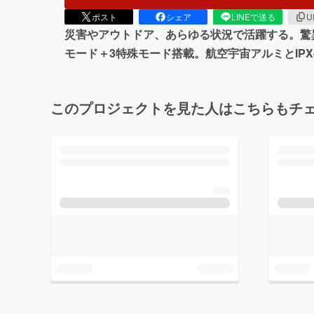
ポスト
シェア
LINEで送る
U
災害やアウトドア、あらゆる状況で活躍する。驚異
モード＋3特殊モード搭載。航空宇宙アルミとIP
このプロジェクトを見た人はこちらもチ