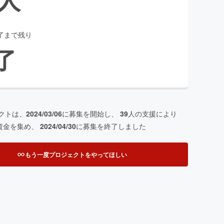
了まで残り
了
クトは、
2024/03/06
に募集を開始し、
39
人の支援により
資金を集め、
2024/04/30
に募集を終了しました
もう一度プロジェクトをやってほしい