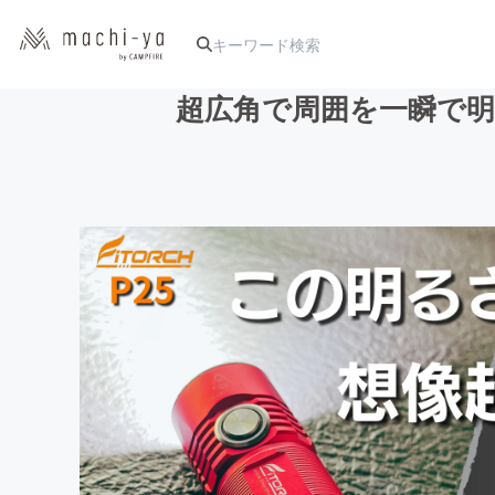
超広角で周囲を一瞬で明
人気のプロジェクト
アート・写真
テクノロジー・ガジェット
映像・映画
ビジネス・起業