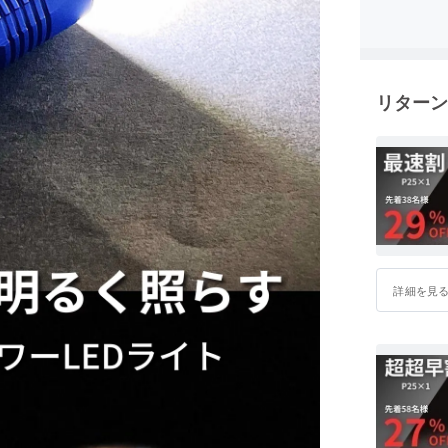
い提案を
皆様、応
リターン
詳細を見