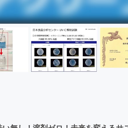
洗い無し！溶剤ゼロ！未来を変えるサ