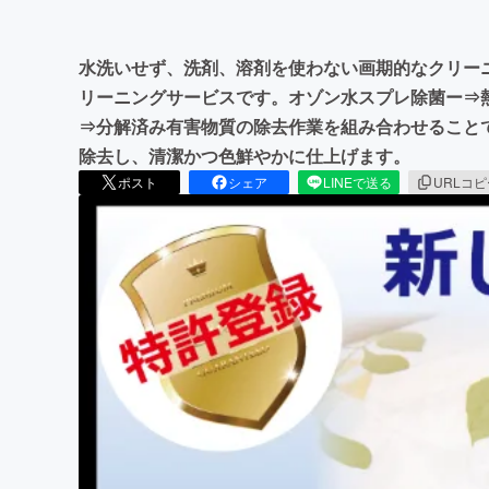
水洗いせず、洗剤、溶剤を使わない画期的なクリー
リーニングサービスです。オゾン水スプレ除菌ー⇒熱
⇒分解済み有害物質の除去作業を組み合わせること
除去し、清潔かつ色鮮やかに仕上げます。
ポスト
シェア
LINEで送る
URLコ