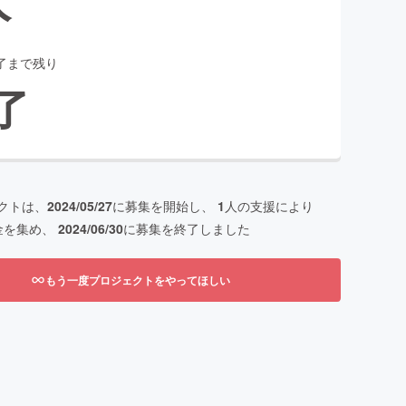
了まで残り
了
クトは、
2024/05/27
に募集を開始し、
1
人の支援により
金を集め、
2024/06/30
に募集を終了しました
もう一度プロジェクトをやってほしい