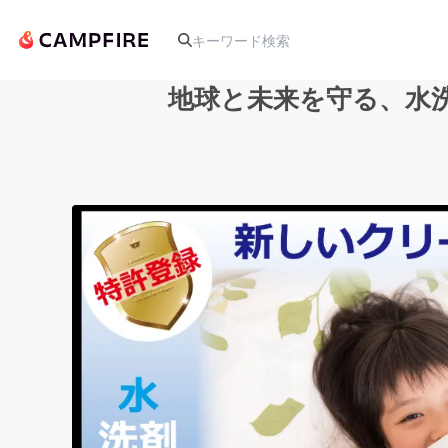
地球と未来を守る、水
人気のプロジェクト
アート・写真
テクノロジー・ガジェット
映像・映画
ビジネス・起業