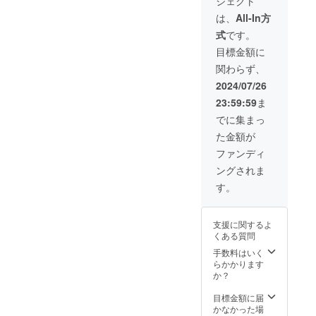
ジェクト
場合は
お選び
ジ無料1
バー全
ご連絡
くださ
時間分
員の記
は、
All-In方
くださ
い】(A)
＆ワン
念チェ
式
です。
いま
シャン
ドリン
キ ③オ
せ。 ※
パン開
ク。有
リジナ
目標金額に
返礼品
封or(B)
効期限
ルアク
関わらず、
でご帰
アフ
2025年
リル
宅可能
ター
12月末
キーホ
2024/07/26
な品⑤
ヌーン
まで・
ルダー
23:59:59
ま
をお選
ティ
来店1回
④【オ
びの場
セット
につき1
プショ
でに集まっ
合は、
or(C)ご
枚ま
ンより
た金額が
ご来店
帰宅不
で。)
お選び
予約を
可能の
(B)ご帰
くださ
ファンディ
必ず宜
ため遠
宅でき
い】(A)
ングされま
しくお
隔デー
ないた
ご帰宅
願い致
タ・郵
め遠隔
チケッ
す。
しま
送での
乾杯
ト5枚綴
す。当
返礼希
データ
り （1
団体の
望 ⑥ク
で代用
枚につ
支援に関するよ
SNS・
ラウド
希望
き
くある質問
メー
ファン
⑤【オ
チャー
ル・ク
ディン
プショ
ジ無料1
手数料はいく
ラウド
グご支
ンより
時間分
らかかります
ファン
援 表彰
お選び
＆ワン
か？
ディン
状 ⑦メ
くださ
ドリン
グの当
ンバー
い】(A)
ク。有
目標金額に届
団体お
全員の
シャン
効期限
かなかった場