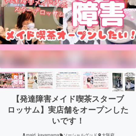
【発達障害メイド喫茶スターブ
ロッサム】実店舗をオープンした
いです！
maid_kayamama
ソーシャルグッド
大阪府