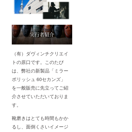
（有）ダヴィンチクリエイ
トの原口です。このたび
は、弊社の新製品「ミラー
ポリッシュ 60セカンズ」
を一般販売に先立ってご紹
介させていただいておりま
す。
靴磨きはとても時間もかか
るし、面倒くさいイメージ