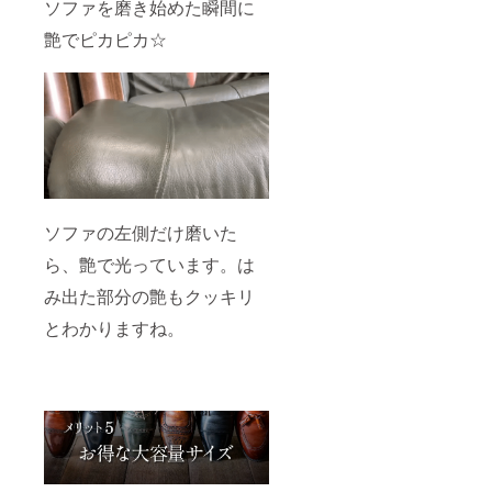
ソファを磨き始めた瞬間に
艶でピカピカ☆
ソファの左側だけ磨いた
ら、艶で光っています。は
み出た部分の艶もクッキリ
とわかりますね。