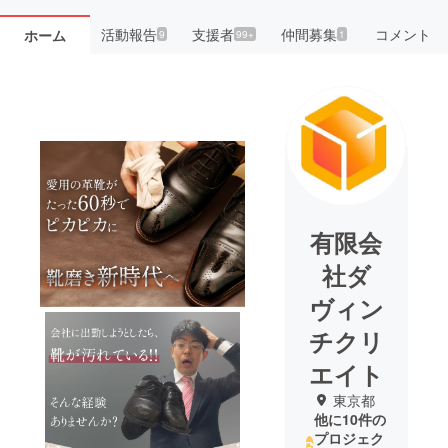
活動報告
支援者
仲間募集
コメント
ホーム
9
99+
1
有限会
社ダ
ヴィン
チクリ
エイト
東京都
他に10件の
プロジェク