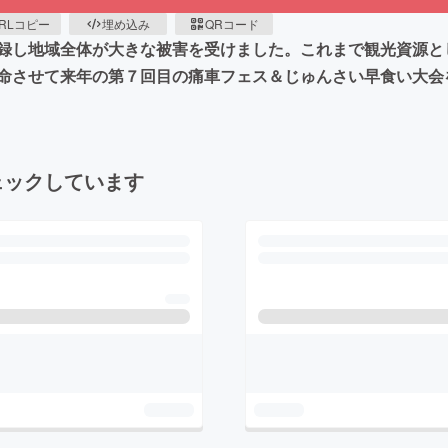
RLコピー
埋め込み
QRコード
録し地域全体が大きな被害を受けました。これまで観光資源と
命させて来年の第７回目の痛車フェス＆じゅんさい早食い大会
ェックしています