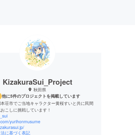
KizakuraSui_Project
秋田県
他に5件のプロジェクトを掲載しています
利本荘市でご当地キャラクター黄桜すいと共に民間
域おこしに挑戦しています！
_sui
/x.com/yurihonmusume
izakurasui.jp/
引法に基づく表記