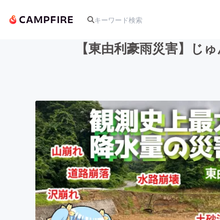
【東由利豪雨災害】じゅ
人気のプロジェクト
アート・写真
テクノロジー・ガジェット
映像・映画
ビジネス・起業