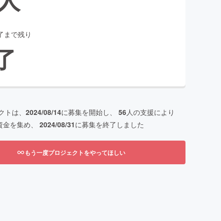
了まで残り
了
クトは、
2024/08/14
に募集を開始し、
56
人の支援により
資金を集め、
2024/08/31
に募集を終了しました
もう一度プロジェクトをやってほしい