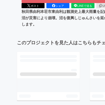
ポスト
シェア
LINEで送る
U
秋田県由利本荘市東由利は観測史上最大雨量を記
沼が災害により崩壊。沼を復興しじゅんさいを延
します。
このプロジェクトを見た人はこちらもチ