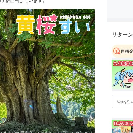
けを企画しています。
リターン
目標
詳細を見