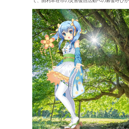
て、由利本荘市の災害復旧活動への募金呼びか