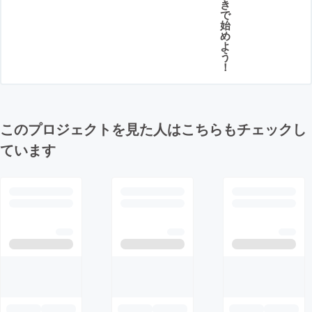
き
で
始
め
よ
う
！
このプロジェクトを見た人はこちらもチェックし
ています