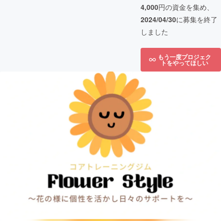
4,000
円の資金を集め、
2024/04/30
に募集を終了
しました
もう一度プロジェク
トをやってほしい