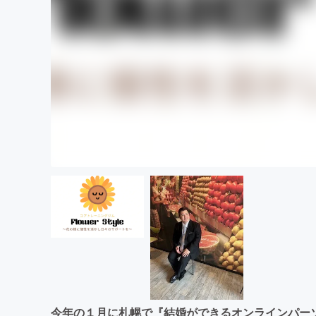
今年の１月に札幌で『結婚ができるオンラインパー