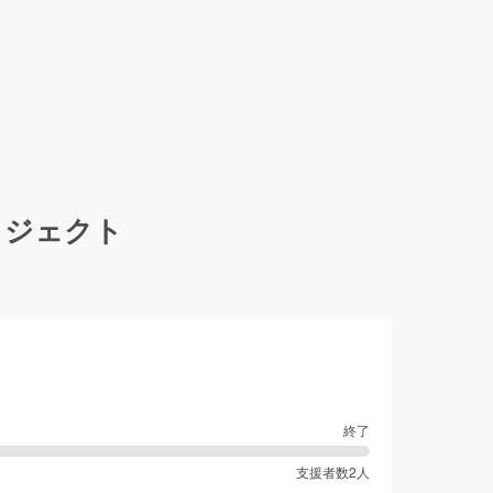
ロジェクト
終了
支援者数
2
人