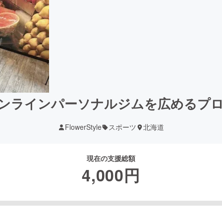
ンラインパーソナルジムを広めるプ
FlowerStyle
スポーツ
北海道
現在の支援総額
4,000
円