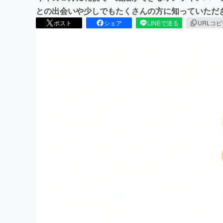
との出会いや少しでもたくさんの方に知っていただ
ポスト
シェア
LINEで送る
URLコ