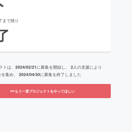
了まで残り
了
クトは、
2024/02/21
に募集を開始し、
2
人の支援により
金を集め、
2024/04/30
に募集を終了しました
もう一度プロジェクトをやってほしい