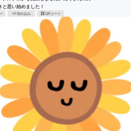
きと思い始めました！
ピー
埋め込み
QRコード