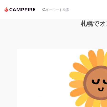
札幌でオ
人気のプロジェクト
アート・写真
テクノロジー・ガジェット
映像・映画
ビジネス・起業