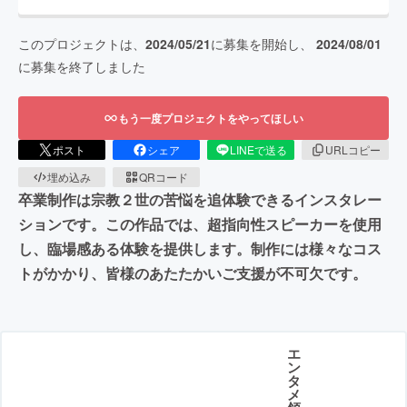
このプロジェクトは、
2024/05/21
に募集を開始し、
2024/08/01
に募集を終了しました
もう一度プロジェクトをやってほしい
ポスト
シェア
LINEで送る
URLコピー
埋め込み
QRコード
卒業制作は宗教２世の苦悩を追体験できるインスタレー
ションです。この作品では、超指向性スピーカーを使用
し、臨場感ある体験を提供します。制作には様々なコス
トがかかり、皆様のあたたかいご支援が不可欠です。
エ
ン
タ
メ