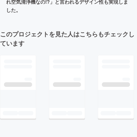
れ空気清浄機なの!?」と言われるデザイン性も実現しま
した。
このプロジェクトを見た人はこちらもチェックし
ています