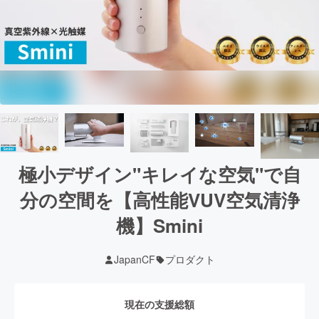
極小デザイン"キレイな空気"で自
分の空間を【高性能VUV空気清浄
機】Smini
JapanCF
プロダクト
現在の支援総額