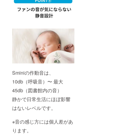
Sminiの作動音は、
10db（呼吸音）〜 最大
45db（図書館内の音）
静かで日常生活にほぼ影響
はないレベルです。
※音の感じ方には個人差があ
ります。