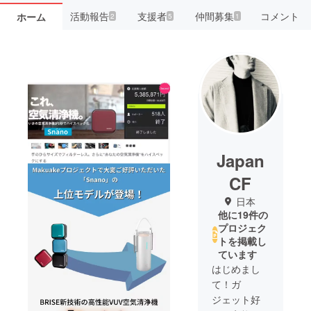
活動報告
支援者
仲間募集
コメント
ホーム
2
5
1
Japan
CF
日本
他に19件の
プロジェク
トを掲載し
ています
はじめまし
て！ガ
ジェット好