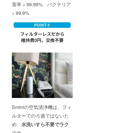
害率 > 99.99%、バクテリア
> 99.9%
Sminiの空気清浄機は、フィ
ルターでのろ過ではないた
め、
水洗いすら不要でラク
です。