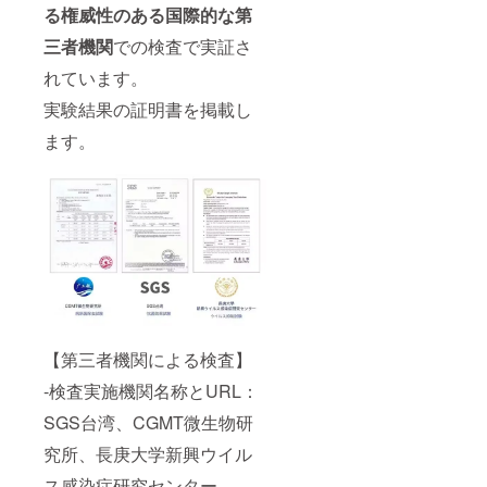
る権威性のある国際的な第
三者機関
での検査で実証さ
れています。
実験結果の証明書を掲載し
ます。
【第三者機関による検査】
-検査実施機関名称とURL：
SGS台湾、CGMT微生物研
究所、長庚大学新興ウイル
ス感染症研究センター