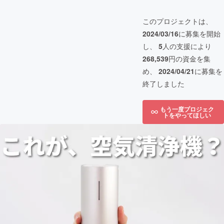
このプロジェクトは、
2024/03/16
に募集を開始
し、
5
人の支援により
268,539
円の資金を集
め、
2024/04/21
に募集を
終了しました
もう一度プロジェク
トをやってほしい