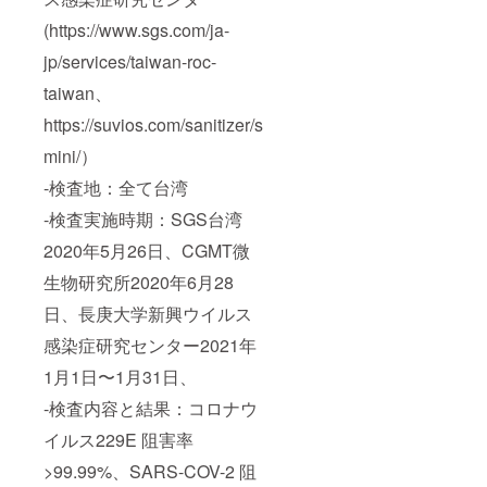
(https://www.sgs.com/ja-
jp/services/taiwan-roc-
taiwan、
https://suvios.com/sanitizer/s
mini/）
-検査地：全て台湾
-検査実施時期：SGS台湾
2020年5月26日、CGMT微
生物研究所2020年6月28
日、長庚大学新興ウイルス
感染症研究センター2021年
1月1日〜1月31日、
-検査内容と結果：コロナウ
イルス229E 阻害率
>99.99%、SARS-COV-2 阻