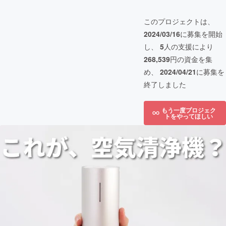
このプロジェクトは、
2024/03/16
に募集を開始
し、
5
人の支援により
268,539
円の資金を集
め、
2024/04/21
に募集を
終了しました
もう一度プロジェク
トをやってほしい