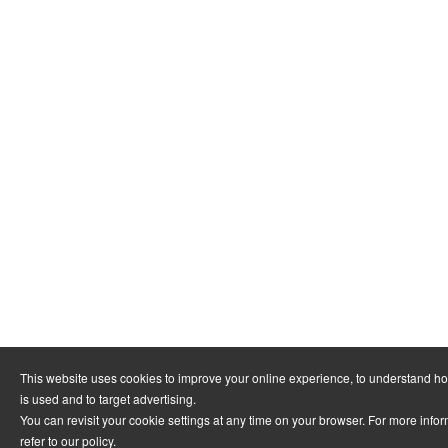
This website uses cookies to improve your online experience, to understand h
is used and to target advertising.
You can revisit your cookie settings at any time on your browser. For more info
refer to
our policy
.