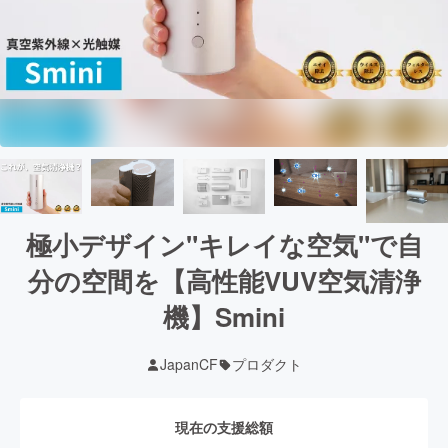
極小デザイン"キレイな空気"で自
分の空間を【高性能VUV空気清浄
機】Smini
JapanCF
プロダクト
現在の支援総額