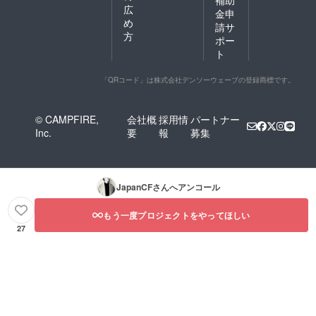
補助
広
金申
め
請サ
方
ポー
ト
「QRコード」は株式会社デンソーウェーブの登録商標です。
© CAMPFIRE,
会社概
採用情
パートナー
Inc.
要
報
募集
JapanCF
さんへアンコール
もう一度プロジェクトをやってほしい
27