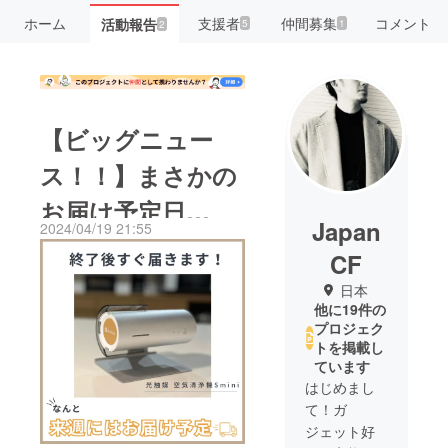
ホーム
支援者
仲間募集
コメント
活動報告
5
1
2
【ビッグニュー
ス！！】まさかの
お届け予定日
Japan
2024/04/19 21:55
が！？
CF
日本
他に19件の
プロジェク
トを掲載し
ています
はじめまし
て！ガ
ジェット好