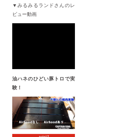
▼みるみるランドさんのレ
ビュー動画
油ハネのひどい豚トロで実
験！