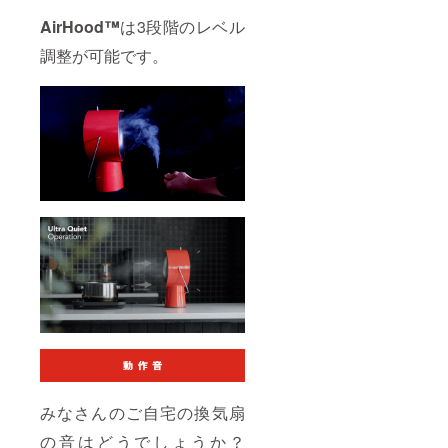
AirHood™
は3段階のレベル
調整が可能です。
みなさんのご自宅の換気扇
の音はどうでしょうか？