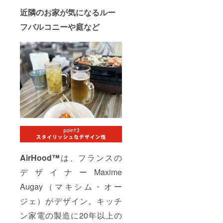
近隣のお家が気になるルー
フバルコニーや庭など
AirHood™
は、フランスの
デザイナーMaxime
Augay（マキシム・オー
ジェ）がデザイン。キッチ
ン家電の製造に20年以上の