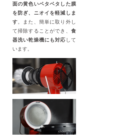
面の黄色いベタベタした膜
を防ぎ、ニオイを軽減しま
す
。また、簡単に取り外し
て掃除することができ、
食
器洗い乾燥機にも対応
して
います。