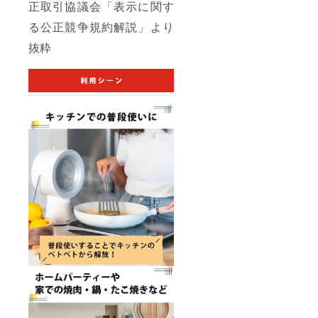
正取引協議会「表示に関す
る公正競争規約解説」より
抜粋