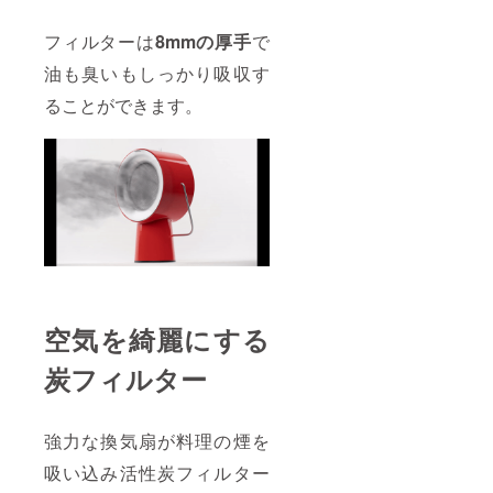
フィルターは
8mmの厚手
で
油も臭いもしっかり吸収す
ることができます。
空気を綺麗にする
炭フィルター
強力な換気扇が料理の煙を
吸い込み活性炭フィルター