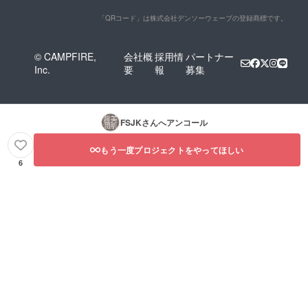
「QRコード」は株式会社デンソーウェーブの登録商標です。
© CAMPFIRE,
会社概
採用情
パートナー
Inc.
要
報
募集
FSJK
さんへアンコール
もう一度プロジェクトをやってほしい
6