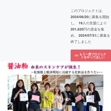
このプロジェクトは、
2024/06/20
に募集を開始
し、
19
人の支援により
201,620
円の資金を集
め、
2024/07/31
に募集を
終了しました
もう一度プロジェク
トをやってほしい