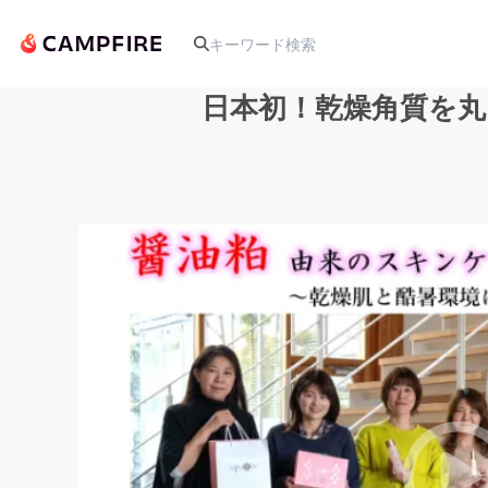
日本初！乾燥角質を丸
人気のプロジェクト
アート・写真
テクノロジー・ガジェット
映像・映画
ビジネス・起業