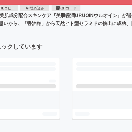
RLコピー
埋め込み
QRコード
美肌成分配合スキンケア『美肌醤潤URUOINウルオイン』が
思いから、「醤油粕」から天然ヒト型セラミドの抽出に成功、
ェックしています