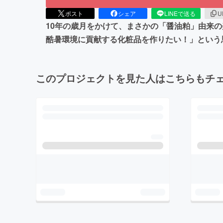
ポスト
シェア
LINEで送る
U
10年の歳月をかけて、まさかの「醤油粕」由来の
酷暑環境に貢献する化粧品を作りたい！」という
このプロジェクトを見た人はこちらもチ