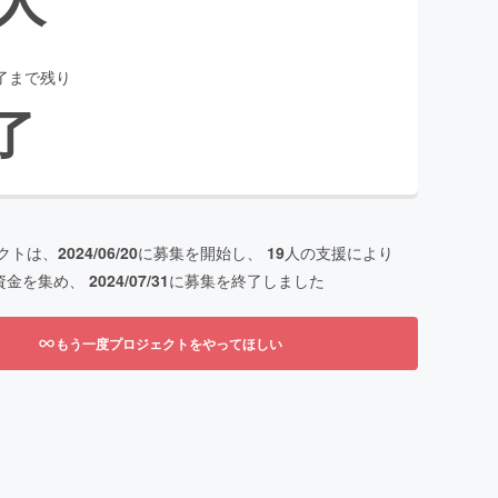
了まで残り
了
クトは、
2024/06/20
に募集を開始し、
19
人の支援により
資金を集め、
2024/07/31
に募集を終了しました
もう一度プロジェクトをやってほしい