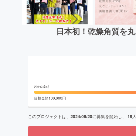
日本初！乾燥角質を丸
201
%達成
目標金額
100,000
円
このプロジェクトは、
2024/06/20
に募集を開始し、
19