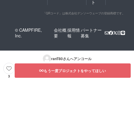
ト
「QRコード」は株式会社デンソーウェーブの登録商標です。
© CAMPFIRE,
会社概
採用情
パートナー
Inc.
要
報
募集
ranT80
さんへアンコール
もう一度プロジェクトをやってほしい
3