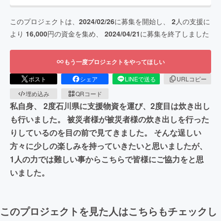
このプロジェクトは、
2024/02/26
に募集を開始し、
2
人の支援に
より
16,000
円の資金を集め、
2024/04/21
に募集を終了しました
もう一度プロジェクトをやってほしい
ポスト
シェア
LINEで送る
URLコピー
埋め込み
QRコード
私自身、 2度石川県に支援物資を運び、2度目は炊き出し
も行いました。 被災者様が被災者様の炊き出しを行った
りしているのを目の前で見てきました。 そんな逞しい
方々に少しの楽しみを持っていきたいと思いましたが、
1人の力では難しい事からこちらで皆様にご協力をと思
いました。
このプロジェクトを見た人はこちらもチェックし