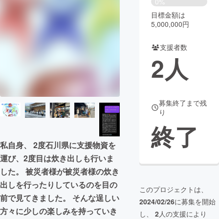
0%
目標金額は
まちづくり・地域活性化
5,000,000円
支援者数
CAMPFIRE for Social Good
CAMPFIRE Creation
2
人
CAMPFIREふるさと納税
machi-ya
コミュニティ
募集終了まで残
り
終了
私自身、 2度石川県に支援物資を
運び、2度目は炊き出しも行いま
した。 被災者様が被災者様の炊き
出しを行ったりしているのを目の
このプロジェクトは、
前で見てきました。 そんな逞しい
2024/02/26
に募集を開始
方々に少しの楽しみを持っていき
し、
2
人の支援により