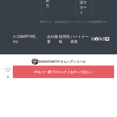
め
請サ
方
ポー
ト
「QRコード」は株式会社デンソーウェーブの登録商標です。
© CAMPFIRE,
会社概
採用情
パートナー
Inc.
要
報
募集
SUDACHI0701
さんへアンコール
もう一度プロジェクトをやってほしい
3