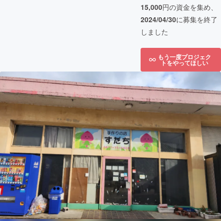
15,000
円の資金を集め、
2024/04/30
に募集を終了
しました
もう一度プロジェク
トをやってほしい