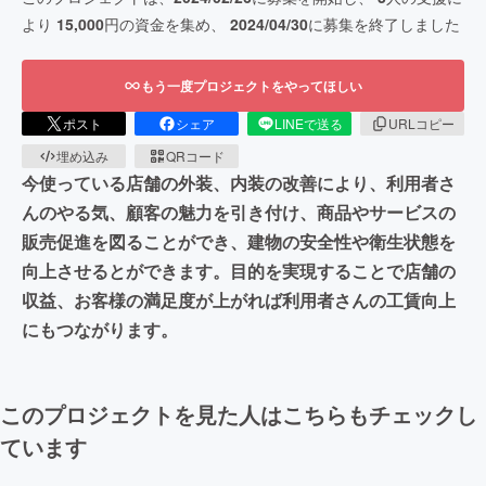
より
15,000
円の資金を集め、
2024/04/30
に募集を終了しました
もう一度プロジェクトをやってほしい
ポスト
シェア
LINEで送る
URLコピー
埋め込み
QRコード
今使っている店舗の外装、内装の改善により、利用者さ
んのやる気、顧客の魅力を引き付け、商品やサービスの
販売促進を図ることができ、建物の安全性や衛生状態を
向上させるとができます。目的を実現することで店舗の
収益、お客様の満足度が上がれば利用者さんの工賃向上
にもつながります。
このプロジェクトを見た人はこちらもチェックし
ています