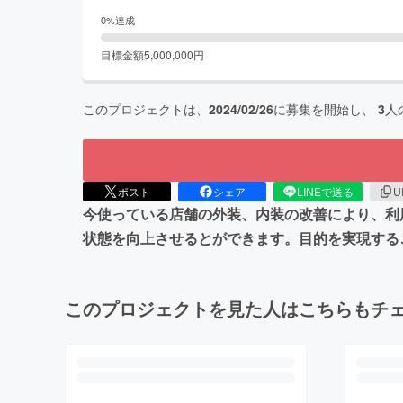
0
%達成
目標金額
5,000,000
円
このプロジェクトは、
2024/02/26
に募集を開始し、
3
人
ポスト
シェア
LINEで送る
U
今使っている店舗の外装、内装の改善により、利
状態を向上させるとができます。目的を実現する
このプロジェクトを見た人はこちらもチ