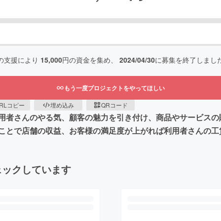
の支援により
15,000
円の資金を集め、
2024/04/30
に募集を終了しまし
もう一度プロジェクトをやってほしい
RLコピー
埋め込み
QRコード
用者さんのやる気、顧客の魅力を引き付け、商品やサービスの
ことで店舗の収益、お客様の満足度が上がれば利用者さんの工
ェックしています