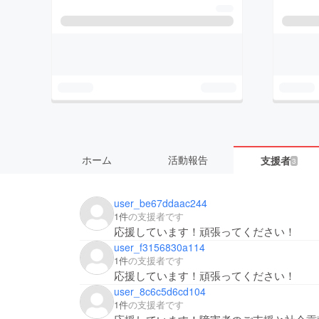
ホーム
活動報告
支援者
3
user_be67ddaac244
1件
の支援者です
応援しています！頑張ってください！
user_f3156830a114
1件
の支援者です
応援しています！頑張ってください！
user_8c6c5d6cd104
1件
の支援者です