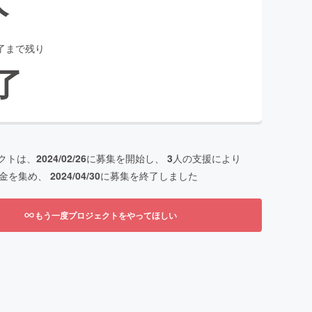
了まで残り
了
クトは、
2024/02/26
に募集を開始し、
3
人の支援により
金を集め、
2024/04/30
に募集を終了しました
もう一度プロジェクトをやってほしい