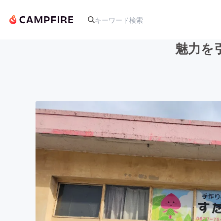
魅力を
人気のプロジェクト
アート・写真
テクノロジー・ガジェット
映像・映画
ビジネス・起業