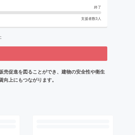
終了
支援者数
3
人
た
販売促進を図ることができ、建物の安全性や衛生
賃向上にもつながります。