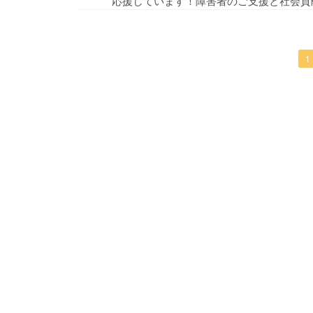
応援しています！障害者のご支援と社会貢
1