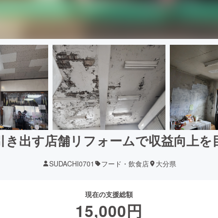
引き出す店舗リフォームで収益向上を
SUDACHI0701
フード・飲食店
大分県
現在の支援総額
15,000
円