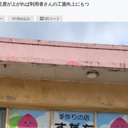
足度が上がれば利用者さんの工賃向上にもつ
ピー
埋め込み
QRコード