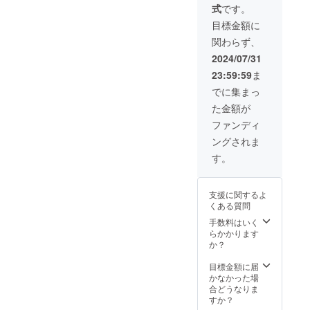
式
です。
す。
目標金額に
関わらず、
2024/07/31
23:59:59
ま
でに集まっ
た金額が
ファンディ
ングされま
す。
支援に関するよ
くある質問
手数料はいく
らかかります
か？
目標金額に届
かなかった場
合どうなりま
すか？