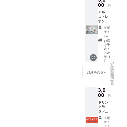
【biyooon】lunch time
ます！皆様にご愛顧いただ
2025年
00
て開店のご挨拶を申し上げ
円
11:30-15:00dinner
春頃開
けますよう頑張ってまいり
アル
催予定
ます。2025年1月・プレ
time18:00-23:00(22:30L.O)
コ・レ
3月～5
ます。JR難波付近で犬連れ
オープン5日.7日.9日18時～
オン、
月まで
不定休〒556-0016 大阪市浪
ステッ
に２回
オッケーなテラスあり！こ
支援
グランドオープン
カー
開催 ・
速区元町2-6-
者：
(現地で
こで【子供の居場所作り】
場所：
1人
1/10（金）ピザとか、パス
受け渡
22 InstagramGoogleマップ
大阪市
お届
子供食堂も開催して行くと
し) ・サ
内 ・支
タとか、その界隈。
け予
イズ直
援者様
定：
こになりました！ぜひ近く
【biyooon】lunch time
径4.5㎜
2024
の交通
年11
・デザ
費や滞
来た時は寄ってください
11:30-15:00dinner
こ
月
イン
在費：
の
リ
シール
ね！って感じで心よりお待
支援者
タ
time18:00-23:00(22:30L.O)
ー
※ご来店
様の 交
ン
詳細を見る
を
ち申し上げております。ま
時リ
通費や
不定休〒556-0016 大阪市浪
選
択
ターン
滞在費
す
ずは略儀ながら書中をもっ
る
速区元町2-6-
購入画
は各自
3,0
面をご
でご負
て開店のご挨拶を申し上げ
22 InstagramGoogleマップ
提案く
00
担くだ
円
ださ
ます。2025年1月・プレ
さい。
ドリン
い！引
・連絡
オープン5日.7日.9日18時～
ク券
き換え
方法：
５ドリ
に商品
詳細は
グランドオープン
ンク ※
をお渡
メール
支援
対象商
ししま
で連絡
者：
1/10（金）ピザとか、パス
品のみ
す！
しま
20人