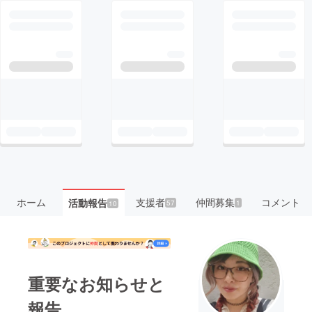
ホーム
支援者
仲間募集
コメント
活動報告
57
1
10
重要なお知らせと
報告