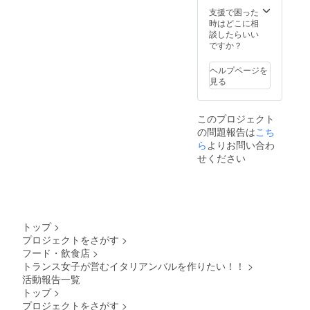
支援で困った
時はどこに相
談したらいい
ですか？
ヘルプページを
見る
このプロジェクト
の問題報告は
こち
ら
よりお問い合わ
せください
トップ
>
プロジェクトをさがす
>
フード・飲食店
>
トランス女子が営むイタリアンバルを作りたい！！
>
活動報告一覧
トップ
>
プロジェクトをさがす
>