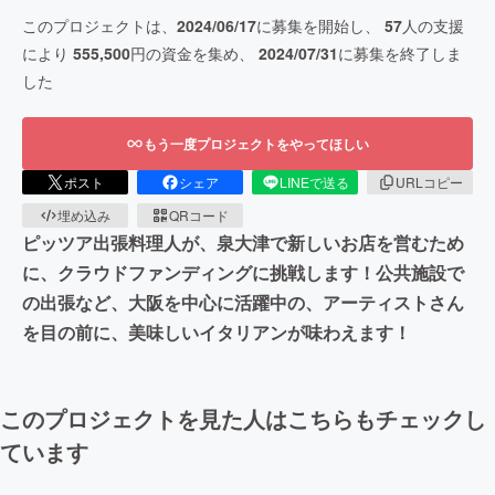
このプロジェクトは、
2024/06/17
に募集を開始し、
57
人の支援
により
555,500
円の資金を集め、
2024/07/31
に募集を終了しま
した
もう一度プロジェクトをやってほしい
ポスト
シェア
LINEで送る
URLコピー
埋め込み
QRコード
ピッツア出張料理人が、泉大津で新しいお店を営むため
に、クラウドファンディングに挑戦します！公共施設で
の出張など、大阪を中心に活躍中の、アーティストさん
を目の前に、美味しいイタリアンが味わえます！
このプロジェクトを見た人はこちらもチェックし
ています