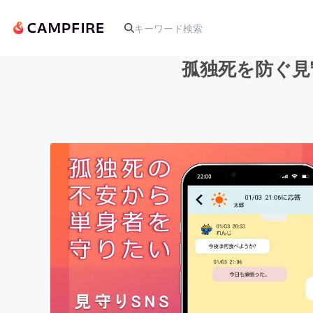
孤独死を防ぐ見
人気のプロジェクト
アート・写真
テクノロジー・ガジェット
映像・映画
ビジネス・起業