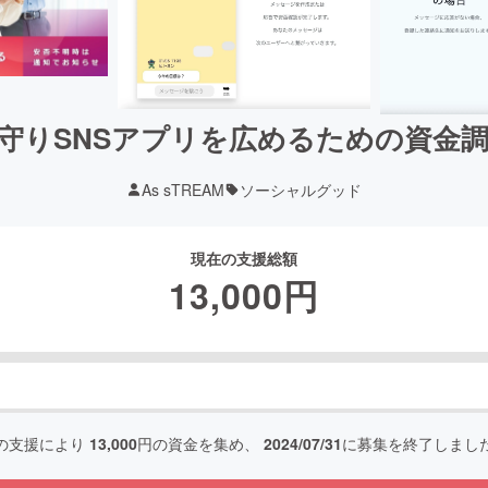
守りSNSアプリを広めるための資金
As sTREAM
ソーシャルグッド
現在の支援総額
13,000
円
の支援により
13,000
円の資金を集め、
2024/07/31
に募集を終了しまし