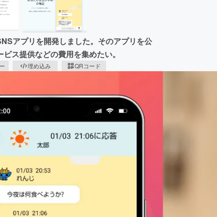
SNSアプリを開発しました。そのアプリを公
ービス提供などの費用を集めたい。
ピー
埋め込み
QRコード