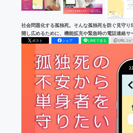
社会問題化する孤独死。そんな孤独死を防ぐ見守り
開し広めるために、機能拡充や緊急時の電話連絡サ
ポスト
シェア
LINEで送る
URLコ