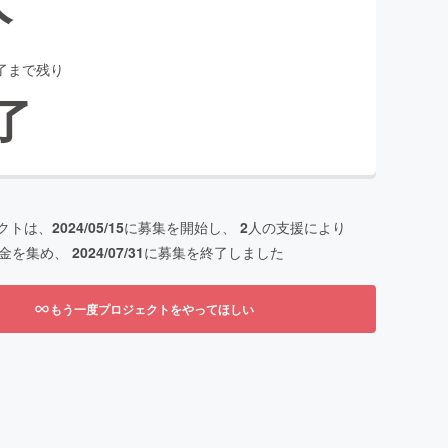
了まで残り
了
クトは、
2024/05/15
に募集を開始し、
2
人の支援により
金を集め、
2024/07/31
に募集を終了しました
もう一度プロジェクトをやってほしい