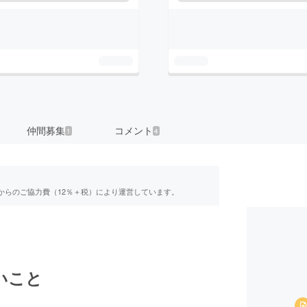
仲間募集
コメント
1
4
からのご協力費（12％＋税）により運営しています。
いこと