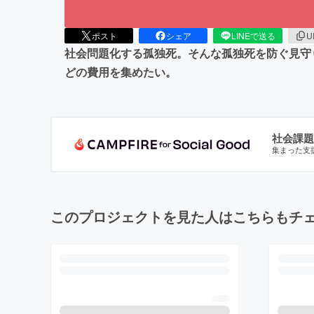
ポスト
シェア
LINEで送る
U
社会問題化する孤独死。そんな孤独死を防ぐ見守
どの費用を集めたい。
社会課題
集まった支
このプロジェクトを見た人はこちらもチ