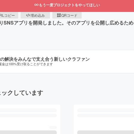
もう一度プロジェクトをやってほしい
RLコピー
埋め込み
QRコード
りSNSアプリを開発しました。そのアプリを公開し広めるた
の解決をみんなで支え合う新しいクラファン
援金は100%受け取ることができます
ェックしています