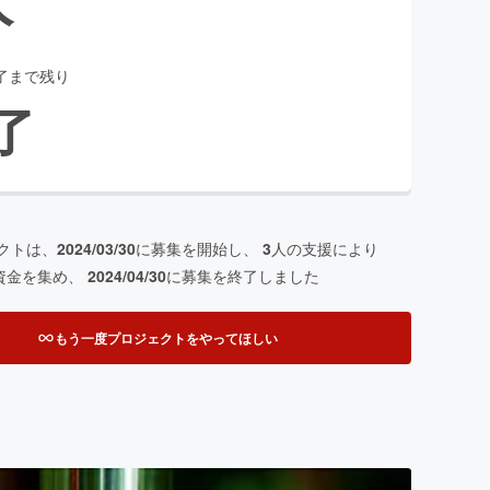
了まで残り
了
クトは、
2024/03/30
に募集を開始し、
3
人の支援により
資金を集め、
2024/04/30
に募集を終了しました
もう一度プロジェクトをやってほしい