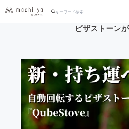
ピザストーンが
人気のプロジェクト
アート・写真
テクノロジー・ガジェット
映像・映画
ビジネス・起業