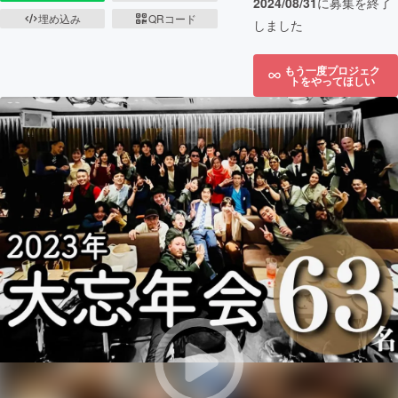
2024/08/31
に募集を終了
埋め込み
QRコード
しました
もう一度プロジェク
トをやってほしい