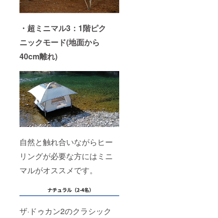
・超ミニマル3：1階ピク
ニックモード(地面から
40cm離れ)
自然と触れ合いながらヒー
リングが必要な方にはミニ
マルがオススメです。
ザ·ドゥカン2のクラシック