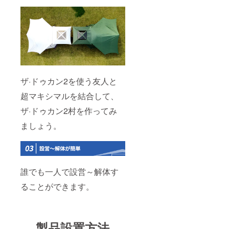
ザ·ドゥカン2を使う友人と
超マキシマルを結合して、
ザ·ドゥカン2村を作ってみ
ましょう。
誰でも一人で設営～解体す
ることができます。
製品設置方法