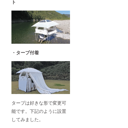
ト
・タープ付着
タープは好きな形で変更可
能です。下記のように設置
してみました。