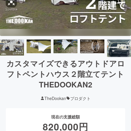
カスタマイズできるアウトドアロ
フトペントハウス２階立てテント
THEDOOKAN2
TheDookan
プロダクト
現在の支援総額
820,000
円