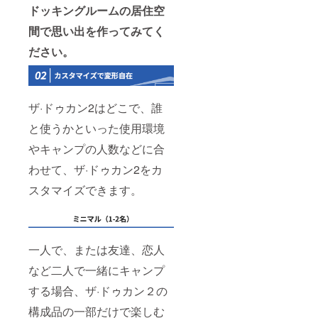
ドッキングルームの居住空
間で思い出を作ってみてく
ださい。
ザ·ドゥカン2はどこで、誰
と使うかといった使用環境
やキャンプの人数などに合
わせて、ザ·ドゥカン2をカ
スタマイズできます。
一人で、または友達、恋人
など二人で一緒にキャンプ
する場合、ザ·ドゥカン２の
構成品の一部だけで楽しむ