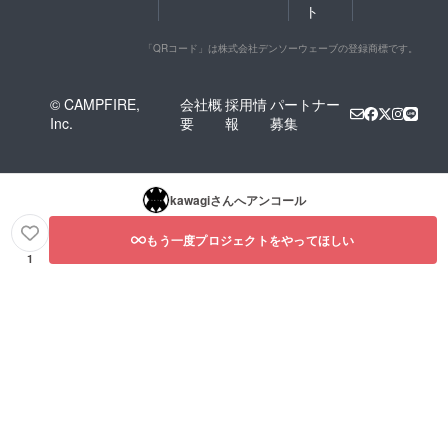
ト
「QRコード」は株式会社デンソーウェーブの登録商標です。
© CAMPFIRE,
会社概
採用情
パートナー
Inc.
要
報
募集
kawagi
さんへアンコール
もう一度プロジェクトをやってほしい
1