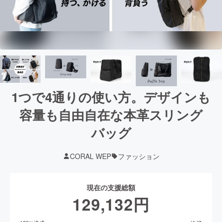
1つで4通りの使い方。デザインも
容量も自由自在な本革スリング
バッグ
CORAL WEP
ファッション
現在の支援総額
129,132
円