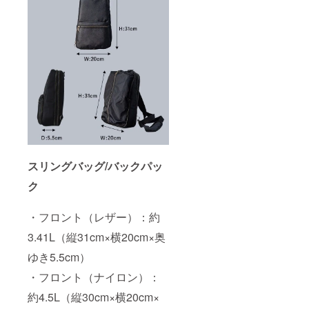
スリングバッグ/バックパッ
ク
・フロント（レザー）：約
3.41L（縦31cm×横20cm×奥
ゆき5.5cm）
・フロント（ナイロン）：
約4.5L（縦30cm×横20cm×