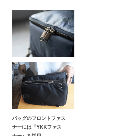
バッグのフロントファス
ナーには『YKKファス
ナー』を採用