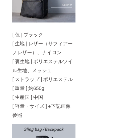
[ 色 ] ブラック
[ 生地 ] レザー（サフィアー
ノレザー）、ナイロン
[ 裏生地 ] ポリエステルツイ
ル生地、メッシュ
[ ストラップ ] ポリエステル
[ 重量 ] 約650g
[ 生産国 ] 中国
[ 容量・サイズ ] ※下記画像
参照