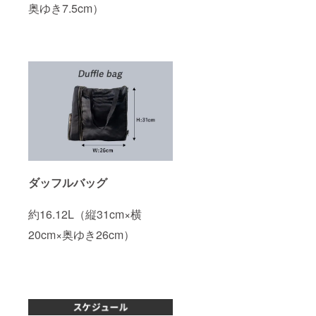
奥ゆき7.5cm）
ダッフルバッグ
約16.12L（縦31cm×横
20cm×奥ゆき26cm）