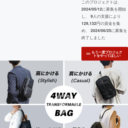
このプロジェクトは、
2024/05/12
に募集を開始
し、
9
人の支援により
129,132
円の資金を集
め、
2024/06/25
に募集を
終了しました
もう一度プロジェク
トをやってほしい