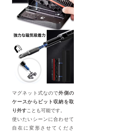
マグネット式なので
外側の
ケースからビット収納を取
り外す
ことも可能です。
使いたいシーンに合わせて
自在に変形させてくださ