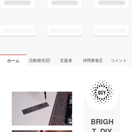
活動報告
支援者
仲間募集
コメント
ホーム
15
1
BRIGH
T_DIY