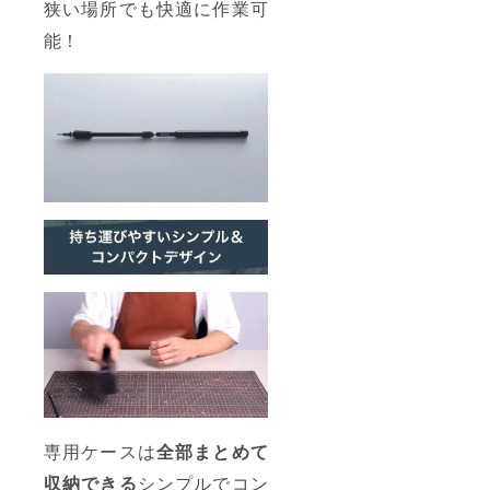
狭い場所でも快適に作業可
能！
専用ケースは
全部まとめて
収納できる
シンプルでコン