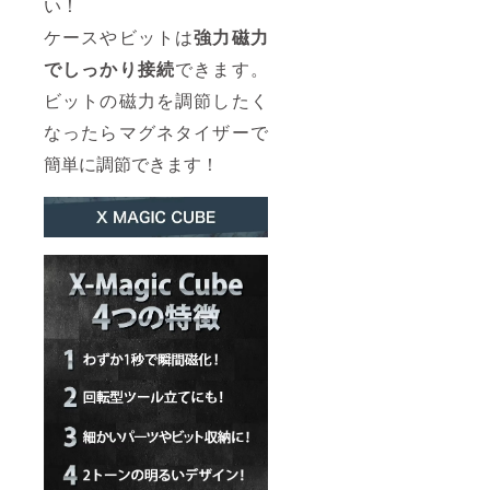
い！
ケースやビットは
強力磁力
でしっかり接続
できます。
ビットの磁力を調節したく
なったらマグネタイザーで
簡単に調節できます！