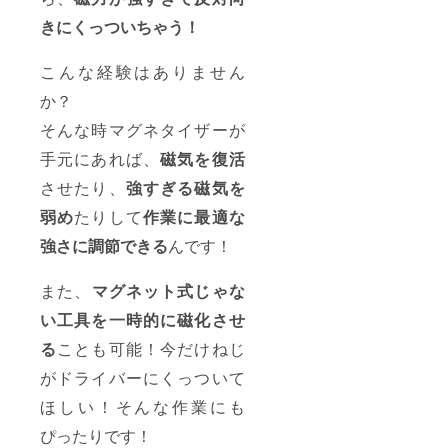
きにくっついちゃう！
こんな経験はありません
か？
そんな時マグネタイザーが
手元にあれば、
磁気を復活
させたり、
強すぎる磁気を
弱め
たりして
作業に最適な
強さに調節できる
んです！
また、
マグネット式じゃな
い工具を一時的に磁化させ
る
ことも可能！今だけねじ
がドライバーにくっついて
ほしい！そんな作業にも
ぴったりです！